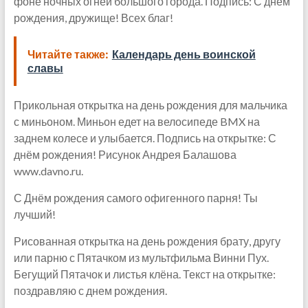
фоне ночных огней большого города. Подпись: С днем
рождения, дружище! Всех благ!
Читайте также:
Календарь день воинской
славы
Прикольная открытка на день рождения для мальчика
с миньоном. Миньон едет на велосипеде BMX на
заднем колесе и улыбается. Подпись на открытке: С
днём рождения! Рисунок Андрея Балашова
www.davno.ru.
С Днём рождения самого офигенного парня! Ты
лучший!
Рисованная открытка на день рождения брату, другу
или парню с Пятачком из мультфильма Винни Пух.
Бегущий Пятачок и листья клёна. Текст на открытке:
поздравляю с днем рождения.