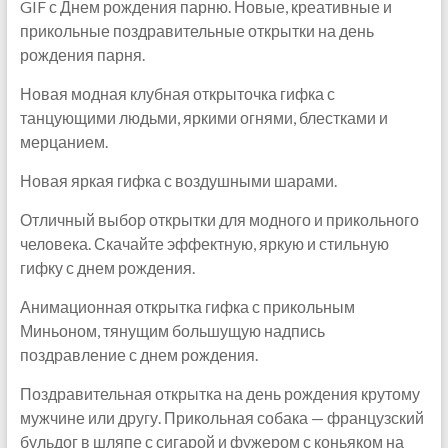
GIF с Днем рождения парню. Новые, креативные и
прикольные поздравительные открытки на день
рождения парня.
Новая модная клубная открыточка гифка с
танцующими людьми, яркими огнями, блестками и
мерцанием.
Новая яркая гифка с воздушными шарами.
Отличный выбор открытки для модного и прикольного
человека. Скачайте эффектную, яркую и стильную
гифку с днем рождения.
Анимационная открытка гифка с прикольным
Миньоном, тянущим большущую надпись
поздравление с днем рождения.
Поздравительная открытка на день рождения крутому
мужчине или другу. Прикольная собака — французский
бульдог в шляпе с сигарой и фужером с коньяком на