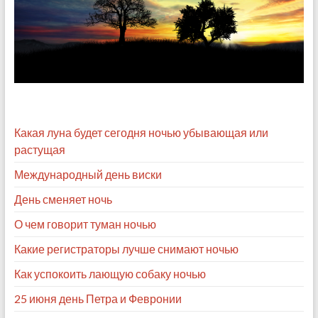
Какая луна будет сегодня ночью убывающая или
растущая
Международный день виски
День сменяет ночь
О чем говорит туман ночью
Какие регистраторы лучше снимают ночью
Как успокоить лающую собаку ночью
25 июня день Петра и Февронии