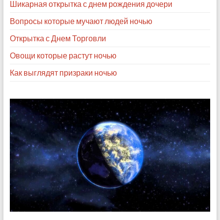
Шикарная открытка с днем рождения дочери
Вопросы которые мучают людей ночью
Открытка с Днем Торговли
Овощи которые растут ночью
Как выглядят призраки ночью