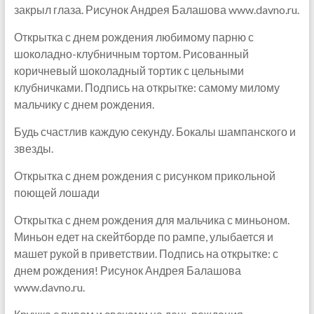
закрыл глаза. Рисунок Андрея Балашова www.davno.ru.
Открытка с днем рождения любимому парню с
шоколадно-клубничным тортом. Рисованный
коричневый шоколадный тортик с цельными
клубничками. Подпись на открытке: самому милому
мальчику с днем рождения.
Будь счастлив каждую секунду. Бокалы шампанского и
звезды.
Открытка с днем рождения с рисунком прикольной
поющей лошади
Открытка с днем рождения для мальчика с миньоном.
Миньон едет на скейтборде по рампе, улыбается и
машет рукой в приветствии. Подпись на открытке: с
днем рождения! Рисунок Андрея Балашова
www.davno.ru.