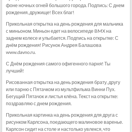
фоне ночных огней большого города. Подпись: С днем
рождения, дружище! Всех благ!
Прикольная открытка на день рождения для мальчика
с миньоном. Миньон едет на велосипеде BMX на
заднем колесе и улыбается. Подпись на открытке: С
днём рождения! Рисунок Андрея Балашова
www.davno.ru.
С Днём рождения самого офигенного парня! Ты
лучший!
Рисованная открытка на день рождения брату, другу
или парню с Пятачком из мультфильма Винни Пух.
Бегущий Пятачок и листья клёна. Текст на открытке:
поздравляю с днем рождения.
Прикольная картинка на день рождения для друга с
рисунком Карлсона, поедающего малиновое варенье.
Карлсон сидит на столе и настолько увлекся, что