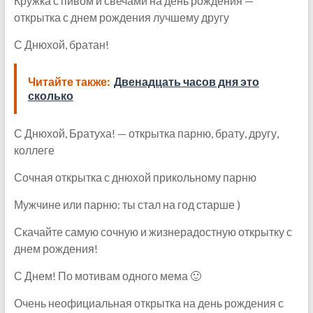
Кружка с пивом и свечами на день рождения —
открытка с днем рождения лучшему другу
С Днюхой, братан!
Читайте также:
Двенадцать часов дня это
сколько
С Днюхой, Братуха! — открытка парню, брату, другу,
коллеге
Сочная открытка с днюхой прикольному парню
Мужчине или парню: ты стал на год старше )
Скачайте самую сочную и жизнерадостную открытку с
днем рождения!
С Днем! По мотивам одного мема 🙂
Очень неофициальная открытка на день рождения с