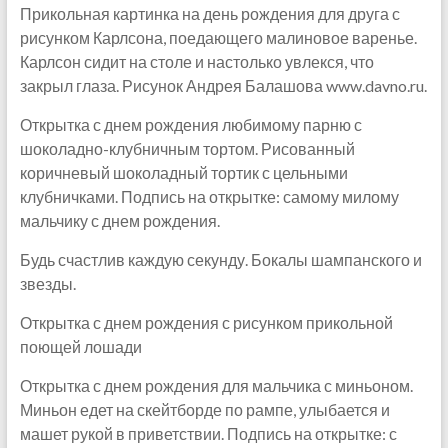
Прикольная картинка на день рождения для друга с
рисунком Карлсона, поедающего малиновое варенье.
Карлсон сидит на столе и настолько увлекся, что
закрыл глаза. Рисунок Андрея Балашова www.davno.ru.
Открытка с днем рождения любимому парню с
шоколадно-клубничным тортом. Рисованный
коричневый шоколадный тортик с цельными
клубничками. Подпись на открытке: самому милому
мальчику с днем рождения.
Будь счастлив каждую секунду. Бокалы шампанского и
звезды.
Открытка с днем рождения с рисунком прикольной
поющей лошади
Открытка с днем рождения для мальчика с миньоном.
Миньон едет на скейтборде по рампе, улыбается и
машет рукой в приветствии. Подпись на открытке: с