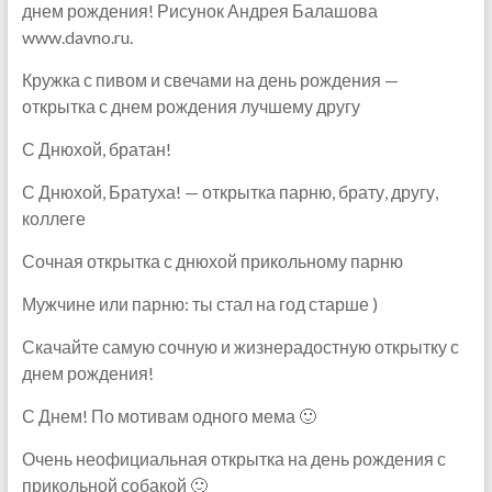
днем рождения! Рисунок Андрея Балашова
www.davno.ru.
Кружка с пивом и свечами на день рождения —
открытка с днем рождения лучшему другу
С Днюхой, братан!
С Днюхой, Братуха! — открытка парню, брату, другу,
коллеге
Сочная открытка с днюхой прикольному парню
Мужчине или парню: ты стал на год старше )
Скачайте самую сочную и жизнерадостную открытку с
днем рождения!
С Днем! По мотивам одного мема 🙂
Очень неофициальная открытка на день рождения с
прикольной собакой 🙂