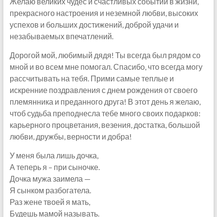
Желаю великих чудес и счастливых событий в жизни,
прекрасного настроения и неземной любви, высоких
успехов и больших достижений, доброй удачи и
незабываемых впечатлений.
Дорогой мой, любимый дядя! Ты всегда был рядом со
мной и во всем мне помогал. Спасибо, что всегда могу
рассчитывать на тебя. Прими самые теплые и
искренние поздравления с днем рождения от своего
племянника и преданного друга! В этот день я желаю,
чтоб судьба преподнесла тебе много своих подарков:
карьерного процветания, везения, достатка, большой
любви, дружбы, верности и добра!
У меня была лишь дочка,
А теперь я – при сыночке.
Дочка мужа заимела —
Я сынком разбогатела.
Раз жене твоей я мать,
Будешь мамой называть.