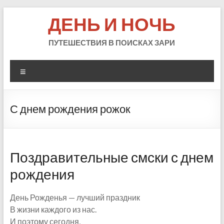
Skip
ДЕНЬ И НОЧЬ
to
content
ПУТЕШЕСТВИЯ В ПОИСКАХ ЗАРИ
Меню
С днем рождения рожок
Поздравительные смски с днем
рождения
День Рожденья — лучший праздник
В жизни каждого из нас.
И поэтому сегодня,