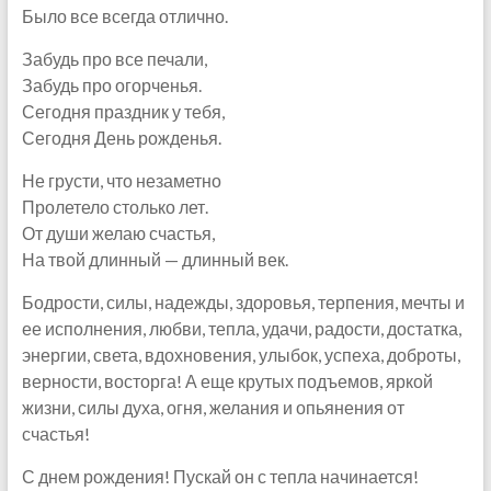
Было все всегда отлично.
Забудь про все печали,
Забудь про огорченья.
Сегодня праздник у тебя,
Сегодня День рожденья.
Не грусти, что незаметно
Пролетело столько лет.
От души желаю счастья,
На твой длинный — длинный век.
Бодрости, силы, надежды, здоровья, терпения, мечты и
ее исполнения, любви, тепла, удачи, радости, достатка,
энергии, света, вдохновения, улыбок, успеха, доброты,
верности, восторга! А еще крутых подъемов, яркой
жизни, силы духа, огня, желания и опьянения от
счастья!
С днем рождения! Пускай он с тепла начинается!