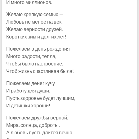
И много миллионов.
Желаю крепкую семью —
Любовь не менее на век.
Желаю верности друзей.
Коротких зим и долгих лет!
Пожелаем в день рождения
Много радости, тепла,
Чтобы было настроение,
Чтоб жизнь счастливая была!
Пожелаем денег кучу
И работу для души.
Пусть здоровье будет лучшим,
И детишки хороши!
Пожелаем дружбы верной,
Мира, солнца, доброты,
А любовь пусть длится вечно,