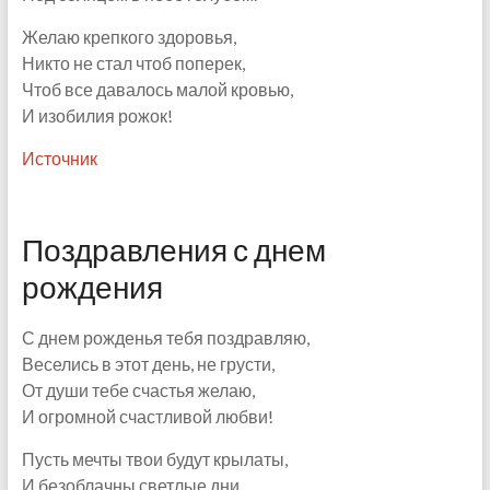
Желаю крепкого здоровья,
Никто не стал чтоб поперек,
Чтоб все давалось малой кровью,
И изобилия рожок!
Источник
Поздравления с днем
рождения
С днем рожденья тебя поздравляю,
Веселись в этот день, не грусти,
От души тебе счастья желаю,
И огромной счастливой любви!
Пусть мечты твои будут крылаты,
И безоблачны светлые дни,