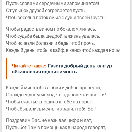
Пусть словами сердечными запоминается!
От улыбок друзей согревается пусть,
Чтоб веселья поток смыл с души твоей грусть!
Чтобы радость вином по бокалом лилась,
Чтоб судьба была щедрой, а жизнь удалась,
Чтоб исчезли болезни и беды чтоб прочь,
Каждый день чтобы в кайф, в кайф чтоб каждая ночь!
Читайте также:
Газета добрый день кунгур
объявления недвижимость
Каждый миг чтоб в любви и добре провести,
С каждым днём молодеть, здороветь и цвести!
Чтобы счастье спешило к тебе на порог!
Чтоб сбывались мечты и хранил тебя Бог!
Поздравим Вас, не называя цифр и дат,
Пусть бог Вам в помощь, как в народе говорят,