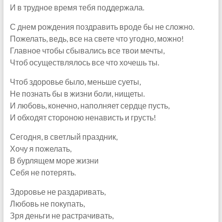
И в трудное время тебя поддержала.
С днем рождения поздравить вроде бы не сложно.
Пожелать, ведь, все на свете что угодно, можно!
Главное чтобы сбывались все твои мечты,
Чтоб осуществлялось все что хочешь ты.
Чтоб здоровье было, меньше суеты,
Не познать бы в жизни боли, нищеты.
И любовь, конечно, наполняет сердце пусть,
И обходят стороною ненависть и грусть!
Сегодня, в светлый праздник,
Хочу я пожелать,
В бурлящем море жизни
Себя не потерять.
Здоровье не раздаривать,
Любовь не покупать,
Зря деньги не растрачивать,