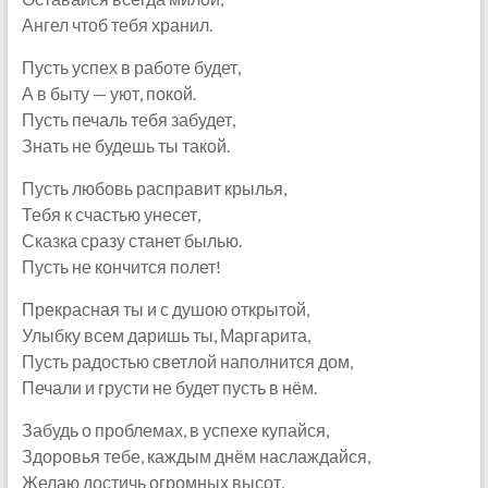
Ангел чтоб тебя хранил.
Пусть успех в работе будет,
А в быту — уют, покой.
Пусть печаль тебя забудет,
Знать не будешь ты такой.
Пусть любовь расправит крылья,
Тебя к счастью унесет,
Сказка сразу станет былью.
Пусть не кончится полет!
Прекрасная ты и с душою открытой,
Улыбку всем даришь ты, Маргарита,
Пусть радостью светлой наполнится дом,
Печали и грусти не будет пусть в нём.
Забудь о проблемах, в успехе купайся,
Здоровья тебе, каждым днём наслаждайся,
Желаю достичь огромных высот,