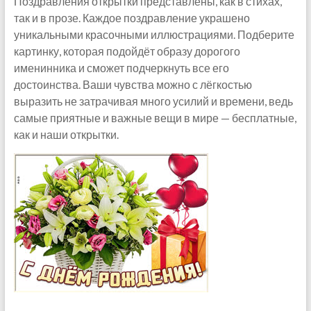
Поздравления открытки представлены, как в стихах,
так и в прозе. Каждое поздравление украшено
уникальными красочными иллюстрациями. Подберите
картинку, которая подойдёт образу дорогого
именинника и сможет подчеркнуть все его
достоинства. Ваши чувства можно с лёгкостью
выразить не затрачивая много усилий и времени, ведь
самые приятные и важные вещи в мире — бесплатные,
как и наши открытки.