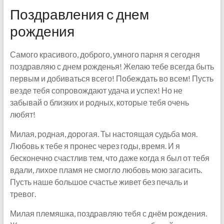
Поздравления с днем
рождения
Самого красивого, доброго, умного парня я сегодня
поздравляю с днем рожденья! Желаю тебе всегда быть
первым и добиваться всего! Побеждать во всем! Пусть
везде тебя сопровождают удача и успех! Но не
забывай о близких и родных, которые тебя очень
любят!
Милая, родная, дорогая. Ты настоящая судьба моя.
Любовь к тебе я пронес через годы, время. И я
бесконечно счастлив тем, что даже когда я был от тебя
вдали, лихое пламя не смогло любовь мою загасить.
Пусть наше большое счастье живет без печаль и
тревог.
Милая племяшка, поздравляю тебя с днём рождения.