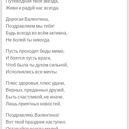
Путеводная твоя звезда,
Живи и радуй нас всегда.
Дорогая Валентина,
Поздравляем мы тебя!
Будь всегда во всём активна,
Не болей ты никогда.
Пусть проходят беды мимо,
И боятся пусть враги,
Чтоб была ты духом сильной,
Исполнялись все мечты.
Плюс здоровья, плюс удачи,
Верных, преданных друзей,
Быть счастливой, не иначе,
Лишь приятных новостей.
Поздравляю, Валентина!
Вот твой праздник наступил.
Оставайся всегда милой,