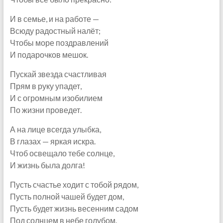
И в семье, и на работе —
Всюду радостный налёт;
Чтобы море поздравлений
И подарочков мешок.
Пускай звезда счастливая
Прям в руку упадет,
И с огромным изобилием
По жизни проведет.
А на лице всегда улыбка,
В глазах — яркая искра.
Чтоб освещало тебе солнце,
И жизнь была долга!
Пусть счастье ходит с тобой рядом,
Пусть полной чашей будет дом,
Пусть будет жизнь весенним садом
Под солнцем в небе голубом.