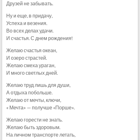
Друзей не забывать.
Ну и еще, в придачу,
Успеха и везения.
Во всех делах удачи.
И счастья. С днем рождения!
Желаю счастья океан,
И озеро страстей.
Желаю смеха ураган,
И много светлых дней.
Желаю труд лишь для души,
А отдыха побольше.
Желаю от мечты, ключи,
« Мечта» — получше «Порше».
Желаю горести не знать.
Желаю быть здоровым.
На личном транспорте летать,