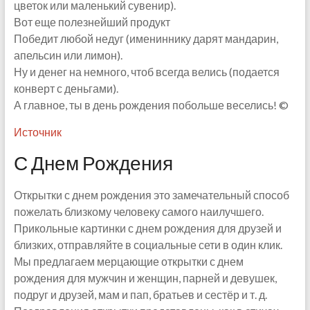
цветок или маленький сувенир).
Вот еще полезнейший продукт
Победит любой недуг (имениннику дарят мандарин,
апельсин или лимон).
Ну и денег на немного, чтоб всегда велись (подается
конверт с деньгами).
А главное, ты в день рождения побольше веселись! ©
Источник
С Днем Рождения
Открытки с днем рождения это замечательный способ
пожелать близкому человеку самого наилучшего.
Прикольные картинки с днем рождения для друзей и
близких, отправляйте в социальные сети в один клик.
Мы предлагаем мерцающие открытки с днем
рождения для мужчин и женщин, парней и девушек,
подруг и друзей, мам и пап, братьев и сестёр и т. д.