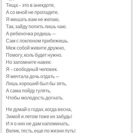
Теща – это в анекдоте,
А со мной не пропадете.
Я мешать вам не желаю,
Так, зайду попить лишь чаю.
А ребеночка родишь —
Сам с поклоном прибежишь.
Меж собой живите дружно,
Помогу, коль будет нужно.
Но запомните навек:
Я – свободный человек.
Я мечтала дочь отдать —
Лишь хороший был бы зять,
А сама пойду гулять,
Чтобы молодость догнать.
Не думай о годах, когда весна,
Зимой и летом тоже их забудь!
И я о них не дам напоминать,
Велик, тесть, еще по жизни путь!