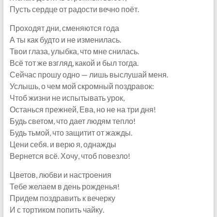
Пусть сердце от радости вечно поёт.
Проходят дни, сменяются года
А ты как будто и не изменилась.
Твои глаза, улыбка, что мне снилась.
Всё тот же взгляд, какой и был тогда.
Сейчас прошу одно — лишь выслушай меня.
Услышь, о чем мой скромный поздравок:
Чтоб жизни не испытывать урок,
Останься прежней, Ева, но не на три дня!
Будь светом, что дает людям тепло!
Будь тьмой, что защитит от жажды.
Цени себя. и верю я, однажды
Вернется всё. Хочу, чтоб повезло!
Цветов, любви и настроения
Тебе желаем в день рожденья!
Придем поздравить к вечерку
И с тортиком попить чайку.