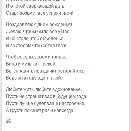
И от этой сверкающей даты
Старт возьмут все успехи твои!
Поздравляю с днем рожденья!
Желаю, чтобы было всё у Вас:
И на столе чтоб объеденье,
И за столом чтоб сотня глаз!
Чтоб веселье, смех и танцы,
Вино и музыка — рекой!
Вы справить праздник постарайтесь —
Ведь он в году один такой.
Любите жить, любите вдохновенье.
Пусть не страшат вас в будущем года.
Пусть лучше будет ваше настроенье,
А грусть покинет раз и навсегда.