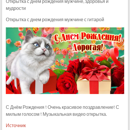
Открытка с днем рождения мужчине, здоровья и
мудрости
Открытка с днем рождения мужчине с гитарой
С Днём Рождения ! Очень красивое поздравление! С
милым голосом ! Музыкальная видео открытка.
Источник