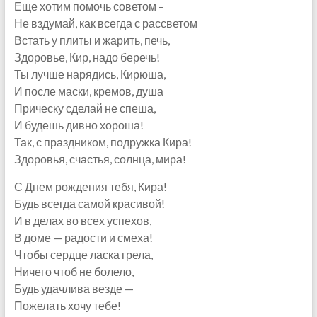
Еще хотим помочь советом –
Не вздумай, как всегда с рассветом
Встать у плиты и жарить, печь,
Здоровье, Кир, надо беречь!
Ты лучше нарядись, Кирюша,
И после маски, кремов, душа
Прическу сделай не спеша,
И будешь дивно хороша!
Так, с праздником, подружка Кира!
Здоровья, счастья, солнца, мира!
С Днем рождения тебя, Кира!
Будь всегда самой красивой!
И в делах во всех успехов,
В доме — радости и смеха!
Чтобы сердце ласка грела,
Ничего чтоб не болело,
Будь удачлива везде —
Пожелать хочу тебе!