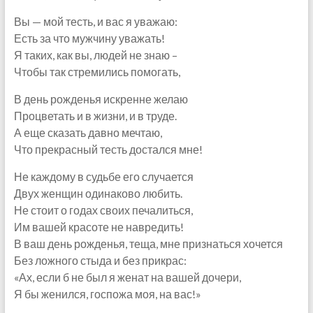
Вы — мой тесть, и вас я уважаю:
Есть за что мужчину уважать!
Я таких, как вы, людей не знаю –
Чтобы так стремились помогать,
В день рожденья искренне желаю
Процветать и в жизни, и в труде.
А еще сказать давно мечтаю,
Что прекрасный тесть достался мне!
Не каждому в судьбе его случается
Двух женщин одинаково любить.
Не стоит о годах своих печалиться,
Им вашей красоте не навредить!
В ваш день рожденья, теща, мне признаться хочется
Без ложного стыда и без прикрас:
«Ах, если б не был я женат на вашей дочери,
Я бы женился, госпожа моя, на вас!»