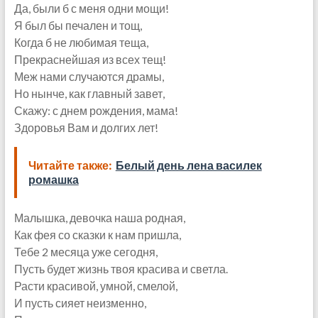
Да, были б с меня одни мощи!
Я был бы печален и тощ,
Когда б не любимая теща,
Прекраснейшая из всех тещ!
Меж нами случаются драмы,
Но нынче, как главный завет,
Скажу: с днем рождения, мама!
Здоровья Вам и долгих лет!
Читайте также:
Белый день лена василек
ромашка
Малышка, девочка наша родная,
Как фея со сказки к нам пришла,
Тебе 2 месяца уже сегодня,
Пусть будет жизнь твоя красива и светла.
Расти красивой, умной, смелой,
И пусть сияет неизменно,