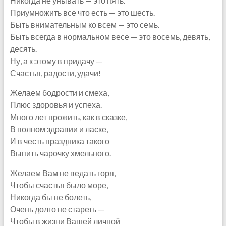
Никогда не унывать — это пять.
Приумножить все что есть — это шесть.
Быть внимательным ко всем — это семь.
Быть всегда в нормальном весе — это восемь, девять,
десять.
Ну, а к этому в придачу —
Счастья, радости, удачи!
Желаем бодрости и смеха,
Плюс здоровья и успеха.
Много лет прожить, как в сказке,
В полном здравии и ласке,
И в честь праздника такого
Выпить чарочку хмельного.
Желаем Вам не ведать горя,
Чтобы счастья было море,
Никогда бы не болеть,
Очень долго не стареть —
Чтобы в жизни Вашей личной