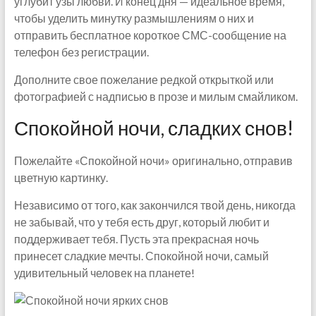
углубит узы любви. И конец дня — идеальное время,
чтобы уделить минутку размышлениям о них и
отправить бесплатное короткое СМС-сообщение на
телефон без регистрации.
Дополните свое пожелание редкой открыткой или
фотографией с надписью в прозе и милым смайликом.
Спокойной ночи, сладких снов!
Пожелайте «Спокойной ночи» оригинально, отправив
цветную картинку.
Независимо от того, как закончился твой день, никогда
не забывай, что у тебя есть друг, который любит и
поддерживает тебя. Пусть эта прекрасная ночь
принесет сладкие мечты. Спокойной ночи, самый
удивительный человек на планете!