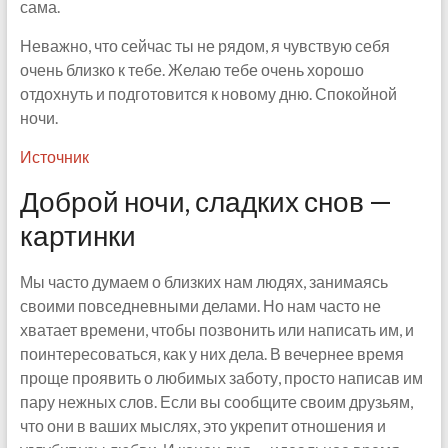
сама.
Неважно, что сейчас ты не рядом, я чувствую себя
очень близко к тебе. Желаю тебе очень хорошо
отдохнуть и подготовится к новому дню. Спокойной
ночи.
Источник
Доброй ночи, сладких снов —
картинки
Мы часто думаем о близких нам людях, занимаясь
своими повседневными делами. Но нам часто не
хватает времени, чтобы позвонить или написать им, и
поинтересоваться, как у них дела. В вечернее время
проще проявить о любимых заботу, просто написав им
пару нежных слов. Если вы сообщите своим друзьям,
что они в ваших мыслях, это укрепит отношения и