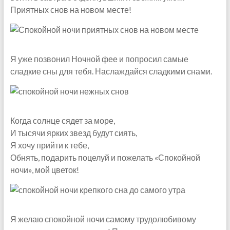
Приятных снов на новом месте!
Я уже позвонил Ночной фее и попросил самые
сладкие сны для тебя. Наслаждайся сладкими снами.
Когда солнце сядет за море,
И тысячи ярких звезд будут сиять,
Я хочу прийти к тебе,
Обнять, подарить поцелуй и пожелать «Спокойной
ночи», мой цветок!
Я желаю спокойной ночи самому трудолюбивому