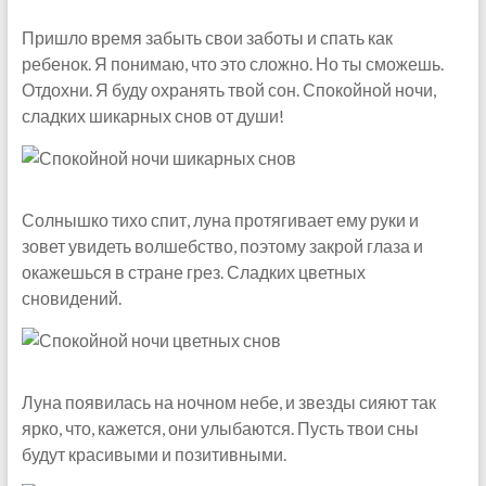
Пришло время забыть свои заботы и спать как
ребенок. Я понимаю, что это сложно. Но ты сможешь.
Отдохни. Я буду охранять твой сон. Спокойной ночи,
сладких шикарных снов от души!
Солнышко тихо спит, луна протягивает ему руки и
зовет увидеть волшебство, поэтому закрой глаза и
окажешься в стране грез. Сладких цветных
сновидений.
Луна появилась на ночном небе, и звезды сияют так
ярко, что, кажется, они улыбаются. Пусть твои сны
будут красивыми и позитивными.