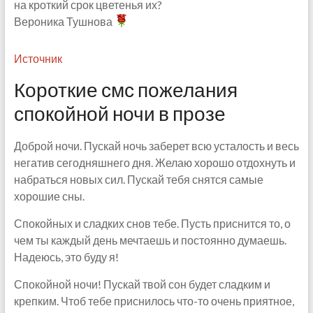
на кроткий срок цветенья их?
Вероника Тушнова
Источник
Короткие смс пожелания
спокойной ночи в прозе
Доброй ночи. Пускай ночь заберет всю усталость и весь
негатив сегодняшнего дня. Желаю хорошо отдохнуть и
набраться новых сил. Пускай тебя снятся самые
хорошие сны.
Спокойных и сладких снов тебе. Пусть приснится то, о
чем ты каждый день мечтаешь и постоянно думаешь.
Надеюсь, это буду я!
Спокойной ночи! Пускай твой сон будет сладким и
крепким. Чтоб тебе приснилось что-то очень приятное,