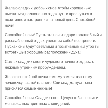
Желаю сладких, добрых снов, чтобы хорошенько
выспаться, полноценно отдохнуть и проснуться в
позитивном настроении на новый день. Спокойной
ночи!
Спокойной ночи! Пусть эта ночь подарит волшебный и
расслабленный отдых, унесет за собой все тревоги.
Пускай сны будут светлыми и позитивными, а утро ты
встретишь в хорошем расположении духа!
Самых сладких снов и чудесного ночного отдыха с
нежным утренним пробуждением.
Желаю спокойной ночки самому замечательному
человечку на этой планете. Спи сладко, пусть сны
приснятся самые нежные!
Спокойной ночи. Сладких снов. Целую тебя в носик и
желаю самых приятных сновидений.