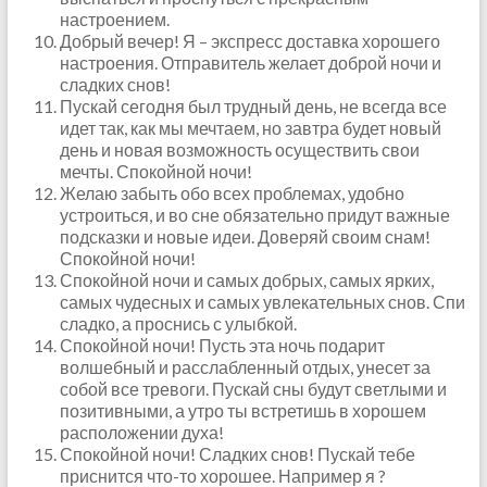
настроением.
Добрый вечер! Я – экспресс доставка хорошего
настроения. Отправитель желает доброй ночи и
сладких снов!
Пускай сегодня был трудный день, не всегда все
идет так, как мы мечтаем, но завтра будет новый
день и новая возможность осуществить свои
мечты. Спокойной ночи!
Желаю забыть обо всех проблемах, удобно
устроиться, и во сне обязательно придут важные
подсказки и новые идеи. Доверяй своим снам!
Спокойной ночи!
Спокойной ночи и самых добрых, самых ярких,
самых чудесных и самых увлекательных снов. Спи
сладко, а проснись с улыбкой.
Спокойной ночи! Пусть эта ночь подарит
волшебный и расслабленный отдых, унесет за
собой все тревоги. Пускай сны будут светлыми и
позитивными, а утро ты встретишь в хорошем
расположении духа!
Спокойной ночи! Сладких снов! Пускай тебе
приснится что-то хорошее. Например я ?