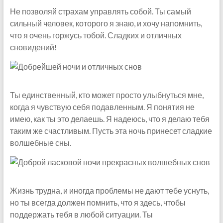
Не позволяй страхам управлять собой. Ты самый
сильный человек, которого я знаю, и хочу напомнить,
что я очень горжусь тобой. Сладких и отличных
сновидений!
Ты единственный, кто может просто улыбнуться мне,
когда я чувствую себя подавленным. Я понятия не
имею, как ты это делаешь. Я надеюсь, что я делаю тебя
таким же счастливым. Пусть эта ночь принесет сладкие
волшебные сны.
Жизнь трудна, и иногда проблемы не дают тебе уснуть,
но ты всегда должен помнить, что я здесь, чтобы
поддержать тебя в любой ситуации. Ты