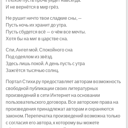
И не вернётся в мир грёз.
Не рушит ничто твои сладкие сны, —
Пусть ночь их хранит до утра.
Пусть сбудется всё — о чём все мечты.
Хотя бы на миг в царстве сна.
Спи, Ангел мой. Спокойного сна
Под одеялом из звёзд.
Здесь лишь покой. А день пусть с утра
Зажгётся тысячью солнц.
Портал Стихи.ру предоставляет авторам возможность
свободной публикации своих литературных
произведений в сети Интернет на основании
пользовательского договора. Все авторские права на
произведения принадлежат авторам и охраняются
законом. Перепечатка произведений возможна только
с согласия его автора, к которому вы можете