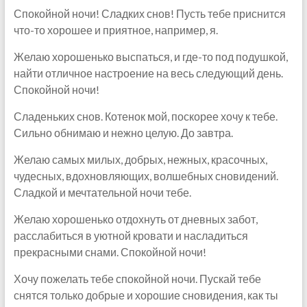
Спокойной ночи! Сладких снов! Пусть тебе приснится
что-то хорошее и приятное, например, я.
Желаю хорошенько выспаться, и где-то под подушкой,
найти отличное настроение на весь следующий день.
Спокойной ночи!
Сладеньких снов. Котенок мой, поскорее хочу к тебе.
Сильно обнимаю и нежно целую. До завтра.
Желаю самых милых, добрых, нежных, красочных,
чудесных, вдохновляющих, волшебных сновидений.
Сладкой и мечтательной ночи тебе.
Желаю хорошенько отдохнуть от дневных забот,
расслабиться в уютной кровати и насладиться
прекрасными снами. Спокойной ночи!
Хочу пожелать тебе спокойной ночи. Пускай тебе
снятся только добрые и хорошие сновидения, как ты