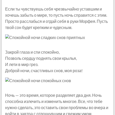
Если ты чувствуешь себя чрезвычайно уставшим и
хочешь забыть о мире, то пусть ночь справится с этим.
Просто расслабься и отдай себя в руки Морфея. Пусть
твой сон будет крепким и чудесным.
Закрой глаза и спи спокойно,
Позволь сердцу поднять свои крылья,
И лети в мир грез.
Доброй ночи, счастливых снов, моя роза!
Ночь — это время, которое разделяет два дня. Ночь
способна излечить и изменить многое. Все, что тебе
нужно сделать, это оставить свои проблемы во вчера и
войти в завтра с отдохнувшим и свежим умом.