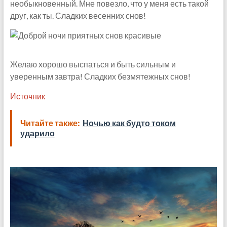
необыкновенный. Мне повезло, что у меня есть такой
друг, как ты. Сладких весенних снов!
Желаю хорошо выспаться и быть сильным и
уверенным завтра! Сладких безмятежных снов!
Источник
Читайте также:
Ночью как будто током
ударило