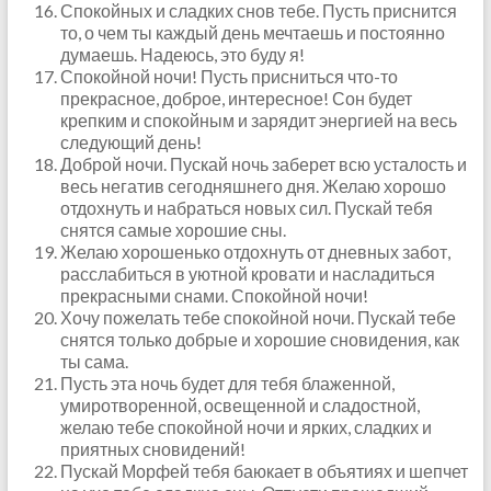
Спокойных и сладких снов тебе. Пусть приснится
то, о чем ты каждый день мечтаешь и постоянно
думаешь. Надеюсь, это буду я!
Спокойной ночи! Пусть присниться что-то
прекрасное, доброе, интересное! Сон будет
крепким и спокойным и зарядит энергией на весь
следующий день!
Доброй ночи. Пускай ночь заберет всю усталость и
весь негатив сегодняшнего дня. Желаю хорошо
отдохнуть и набраться новых сил. Пускай тебя
снятся самые хорошие сны.
Желаю хорошенько отдохнуть от дневных забот,
расслабиться в уютной кровати и насладиться
прекрасными снами. Спокойной ночи!
Хочу пожелать тебе спокойной ночи. Пускай тебе
снятся только добрые и хорошие сновидения, как
ты сама.
Пусть эта ночь будет для тебя блаженной,
умиротворенной, освещенной и сладостной,
желаю тебе спокойной ночи и ярких, сладких и
приятных сновидений!
Пускай Морфей тебя баюкает в объятиях и шепчет