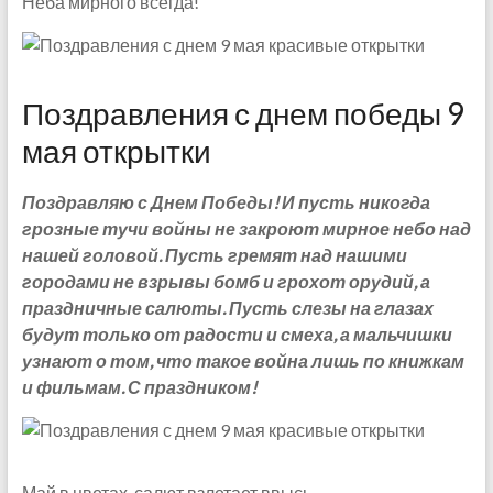
Неба мирного всегда!
Поздравления с днем победы 9
мая открытки
Поздравляю с Днем Победы! И пусть никогда
грозные тучи войны не закроют мирное небо над
нашей головой. Пусть гремят над нашими
городами не взрывы бомб и грохот орудий, а
праздничные салюты. Пусть слезы на глазах
будут только от радости и смеха, а мальчишки
узнают о том, что такое война лишь по книжкам
и фильмам. С праздником!
Май в цветах, салют взлетает ввысь,