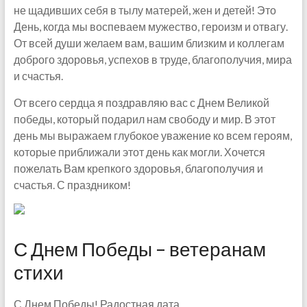
не щадивших себя в тылу матерей, жен и детей! Это
День, когда мы воспеваем мужество, героизм и отвагу.
От всей души желаем вам, вашим близким и коллегам
доброго здоровья, успехов в труде, благополучия, мира
и счастья.
От всего сердца я поздравляю вас с Днем Великой
победы, который подарил нам свободу и мир. В этот
день мы выражаем глубокое уважение ко всем героям,
которые приближали этот день как могли. Хочется
пожелать Вам крепкого здоровья, благополучия и
счастья. С праздником!
С Днем Победы – ветеранам
стихи
С Днем Победы! Радостная дата