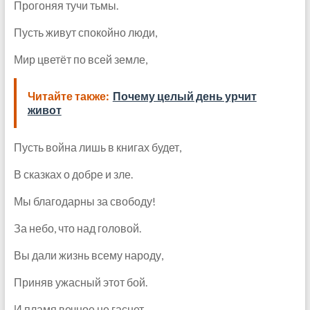
Прогоняя тучи тьмы.
Пусть живут спокойно люди,
Мир цветёт по всей земле,
Читайте также:
Почему целый день урчит
живот
Пусть война лишь в книгах будет,
В сказках о добре и зле.
Мы благодарны за свободу!
За небо, что над головой.
Вы дали жизнь всему народу,
Приняв ужасный этот бой.
И пламя вечное не гаснет –