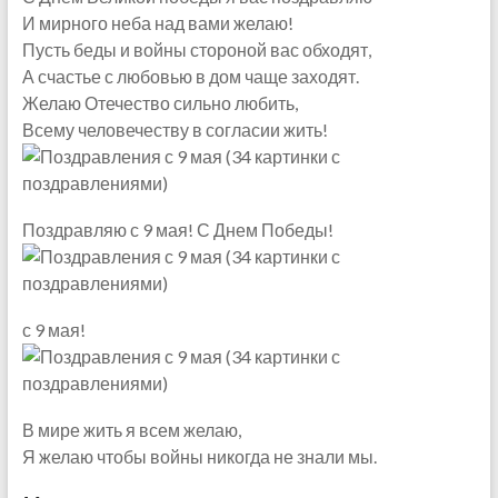
И мирного неба над вами желаю!
Пусть беды и войны стороной вас обходят,
А счастье с любовью в дом чаще заходят.
Желаю Отечество сильно любить,
Всему человечеству в согласии жить!
Поздравляю с 9 мая! С Днем Победы!
с 9 мая!
В мире жить я всем желаю,
Я желаю чтобы войны никогда не знали мы.