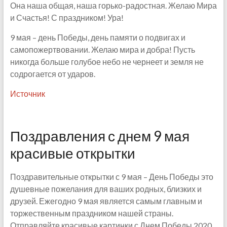
Она наша общая, наша горько-радостная. Желаю Мира
и Счастья! С праздником! Ура!
9 мая – день Победы, день памяти о подвигах и
самопожертвовании. Желаю мира и добра! Пусть
никогда больше голубое небо не чернеет и земля не
содрогается от ударов.
Источник
Поздравления с днем 9 мая
красивые открытки
Поздравительные открытки с 9 мая – День Победы это
душевные пожелания для ваших родных, близких и
друзей. Ежегодно 9 мая является самым главным и
торжественным праздником нашей страны.
Отправляйте красивые картинки с Днем Победы 2020