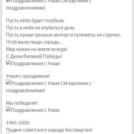
Пусть небо будет голубым,
Пусть в небе не клубиться дым,
Пусть пушки грозные молчат и пулеметы не строчат.
Чтоб жили люди, города…
Мир нужен на земле всегда!
С Днем Великой Победы!
9 мая с праздником!
Мы победили!
1945-2020
Подвиг советского народа бессмертен!