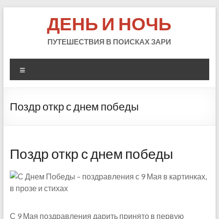
Skip
ДЕНЬ И НОЧЬ
to
content
ПУТЕШЕСТВИЯ В ПОИСКАХ ЗАРИ
Меню
Поздр откр с днем победы
Поздр откр с днем победы
С 9 Мая поздравления дарить принято в первую