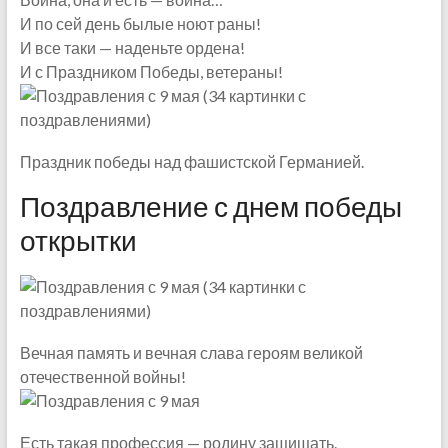
И по сей день былые ноют раны!
И все таки — наденьте ордена!
И с Праздником Победы, ветераны!
Праздник победы над фашистской Германией.
Поздравление с днем победы
открытки
Вечная память и вечная слава героям великой
отечественной войны!
Есть такая профессия — родину защищать.