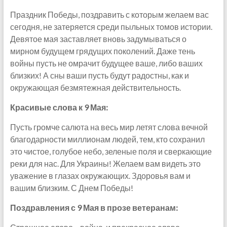
Праздник Победы, поздравить с которым желаем вас
сегодня, не затеряется среди пыльных томов истории.
Девятое мая заставляет вновь задумываться о
мирном будущем грядущих поколений. Даже тень
войны пусть не омрачит будущее ваше, либо ваших
близких! А сны ваши пусть будут радостны, как и
окружающая безмятежная действительность.
Красивые слова к 9 Мая:
Пусть громче салюта на весь мир летят слова вечной
благодарности миллионам людей, тем, кто сохранил
это чистое, голубое небо, зеленые поля и сверкающие
реки для нас. Для Украины! Желаем вам видеть это
уважение в глазах окружающих. Здоровья вам и
вашим близким. С Днем Победы!
Поздравления с 9 Мая в прозе ветеранам: