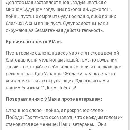
Девятое мая заставляет вновь задумываться о
мирном будущем грядущих поколений. Даже тень
войны пусть не омрачит будущее ваше, либо ваших
близких! А сны ваши пусть будут радостны, как и
окружающая безмятежная действительность.
Красивые слова к 9 Мая:
Пусть громче салюта на весь мир летят слова вечной
благодарности миллионам людей, тем, кто сохранил
это чистое, голубое небо, зеленые поля и сверкающие
реки для нас. Для Украины! Желаем вам видеть это
уважение в глазах окружающих. Здоровья вам и
вашим близким. С Днем Победы!
Поздравления с 9 Мая в прозе ветеранам:
Страшное слово – война, и прекрасное слово –
Победа! Так тяжело осознавать, что с каждым годом их
становится все меньше! Наши ветераны… Они