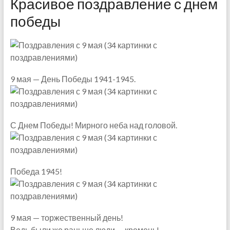
Красивое поздравление с днем
победы
9 мая — День Победы 1941-1945.
С Днем Победы! Мирного неба над головой.
Победа 1945!
9 мая — торжественный день!
Ведь были же раньше люди — кремень!