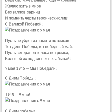
Желаю жить в мире
Без залпов, зарниц
И помнить черты героических лиц!
С Великой Победой!
Пусть не уйдет из памяти потомков
Тот День Победы, тот победный май,
Пусть ветеранов голоса не громки,
Большой их подвиг век не забывай!
9 мая 1945 — Мы Победили!
С Днем Победы!
1945 — 9 мая!
С Днем победы!