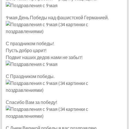
9 мая День Победы над фашистской Германией.
С праздником победы!
Пусть добро царит!
Подвиг наших дедов нами не забыт!
С Праздником победы.
Спасибо Вам за победу!
С Днем Великой победы я вас поздравляю