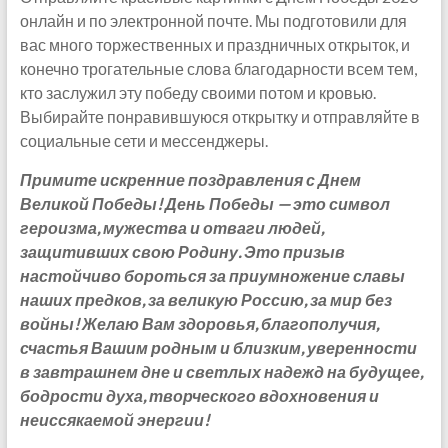
онлайн и по электронной почте. Мы подготовили для
вас много торжественных и праздничных открыток, и
конечно трогательные слова благодарности всем тем,
кто заслужил эту победу своими потом и кровью.
Выбирайте понравившуюся открытку и отправляйте в
социальные сети и мессенджеры.
Примите искренние поздравления с Днем
Великой Победы! День Победы — это символ
героизма, мужества и отваги людей,
защитивших свою Родину. Это призыв
настойчиво бороться за приумножение славы
наших предков, за великую Россию, за мир без
войны! Желаю Вам здоровья, благополучия,
счастья Вашим родным и близким, уверенности
в завтрашнем дне и светлых надежд на будущее,
бодрости духа, творческого вдохновения и
неиссякаемой энергии!