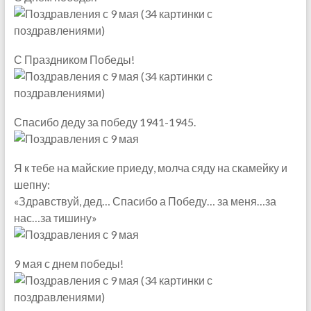
С Праздником Победы!
Спасибо деду за победу 1941-1945.
Я к тебе на майские приеду, молча сяду на скамейку и
шепну:
«Здравствуй, дед… Спасибо а Победу… за меня…за
нас…за тишину»
9 мая с днем победы!