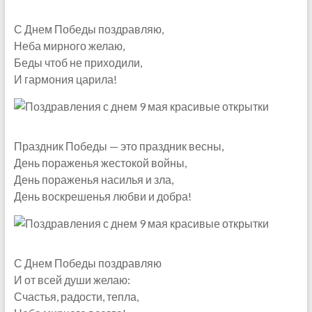
С Днем Победы поздравляю,
Неба мирного желаю,
Беды чтоб не приходили,
И гармония царила!
Праздник Победы — это праздник весны,
День пораженья жестокой войны,
День пораженья насилья и зла,
День воскрешенья любви и добра!
С Днем Победы поздравляю
И от всей души желаю:
Счастья, радости, тепла,