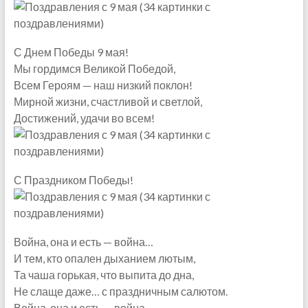
С Днем Победы 9 мая!
Мы гордимся Великой Победой,
Всем Героям — наш низкий поклон!
Мирной жизни, счастливой и светлой,
Достижений, удачи во всем!
С Праздником Победы!
Война, она и есть — война…
И тем, кто опален дыханием лютым,
Та чаша горькая, что выпита до дна,
Не слаще даже… с праздничным салютом.
Война, она и есть — война…