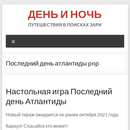
Skip
ДЕНЬ И НОЧЬ
to
content
ПУТЕШЕСТВИЯ В ПОИСКАХ ЗАРИ
Меню
Последний день атлантиды pnp
Настольная игра Последний
день Атлантиды
Новый тираж ожидается не ранее октября 2021 года.
Караул! Спасайся кто может!