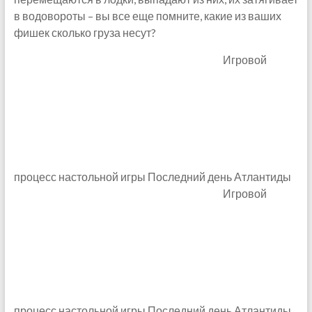
в водовороты – вы все еще помните, какие из ваших
фишек сколько груза несут?
Игровой
процесс настольной игры Последний день Атлантиды
Игровой
процесс настольной игры Последний день Атлантиды