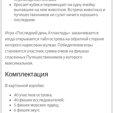
бросает кубик и перемещает на одну ячейку
выпавшее на нем животное. Встреча животных и
путешественников не сулит ничего хорошего
последним.
Игра «Последний день Атлантиды» заканчивается
когда открывается тайл острова на обратной стороне
которого нарисован вулкан. Победителем игры
становится участник, сумма очков на фишках
спасенных Путешественников у которого
максимальная.
Комплектация
В картонной коробке:
40 участков острова;
40 фишек исследователей;
5 фишек морских чудищ;
6 фишек акул;