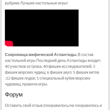
рубрике Лучшие настольные игры!
Сокровища мифической Атлантиды.
В состав
настольной игры Последний день Атлантиды входит:
40 участков острова; 40 фишек исследователей; 5
фишек морских чудищ; 6 фишек акул; 5 фишек китов
;12 фишек лодок; 1 специальный кубик морских
чудовищ, правила игры.
Форум
Оставить свой отзыв (понравилось/не понравилось и