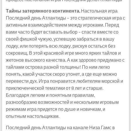
Тайны затерянного континента.
Настольная игра
Последний день Атлантиды – это стратегическая игра с
активным взаимодействием между игроками. Перед
вами часто будет вставать выбор – спасти вместе со
своей фишкой чужую, успевшую забраться в вашу
лодку, или потерять всю лодку, рискуя остаться без
сокровищ. В этой красивой игре много ярких тайлов и
жетонов высокого качества. А как здорово придумано с
тайлами острова разной толщины! По ним легко
понять, какой участок скоро утонет, а где еще можно
перевести дух. Игра понравится любителям морской и
приключенческой тематики от 8 лет и старше.
Благодаря легким и понятным правилам,
разнообразию возможностей и нескольким игровым
режимам игра придется по душе и новичкам, и
опытным настольщикам.
Последний день Атлантиды на канале Низа Гамс в