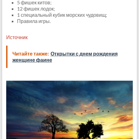
5 фишек китов;
12 фишек лодок;
1 специальный кубик морских чудовищ;
Правила игры.
Источник
Читайте также:
Открытки с днем рождения
женщине фаине