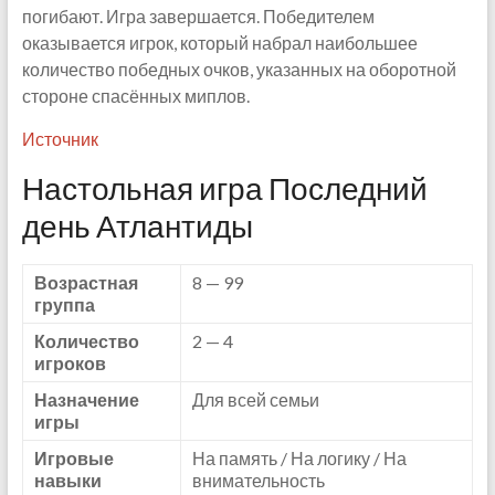
погибают. Игра завершается. Победителем
оказывается игрок, который набрал наибольшее
количество победных очков, указанных на оборотной
стороне спасённых миплов.
Источник
Настольная игра Последний
день Атлантиды
Возрастная
8 — 99
группа
Количество
2 — 4
игроков
Назначение
Для всей семьи
игры
Игровые
На память / На логику / На
навыки
внимательность