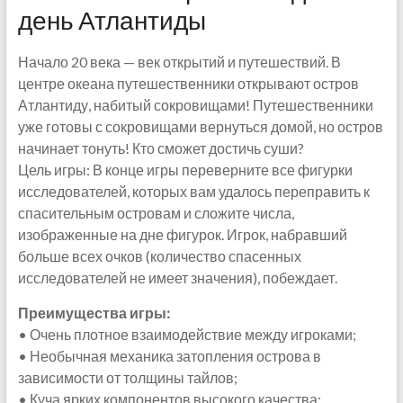
день Атлантиды
Начало 20 века — век открытий и путешествий. В
центре океана путешественники открывают остров
Атлантиду, набитый сокровищами! Путешественники
уже готовы с сокровищами вернуться домой, но остров
начинает тонуть! Кто сможет достичь суши?
Цель игры: В конце игры переверните все фигурки
исследователей, которых вам удалось переправить к
спасительным островам и сложите числа,
изображенные на дне фигурок. Игрок, набравший
больше всех очков (количество спасенных
исследователей не имеет значения), побеждает.
Преимущества игры:
• Очень плотное взаимодействие между игроками;
• Необычная механика затопления острова в
зависимости от толщины тайлов;
• Куча ярких компонентов высокого качества;