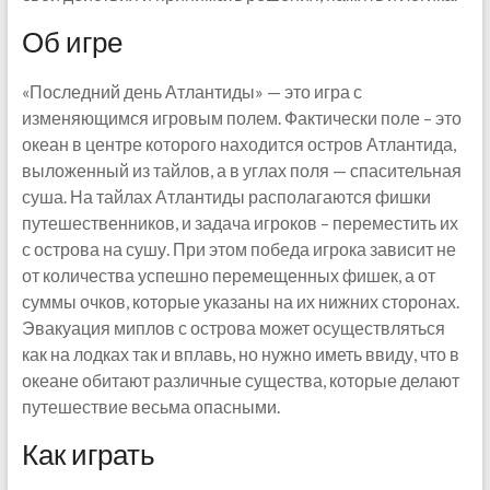
Об игре
«Последний день Атлантиды» — это игра с
изменяющимся игровым полем. Фактически поле – это
океан в центре которого находится остров Атлантида,
выложенный из тайлов, а в углах поля — спасительная
суша. На тайлах Атлантиды располагаются фишки
путешественников, и задача игроков – переместить их
с острова на сушу. При этом победа игрока зависит не
от количества успешно перемещенных фишек, а от
суммы очков, которые указаны на их нижних сторонах.
Эвакуация миплов с острова может осуществляться
как на лодках так и вплавь, но нужно иметь ввиду, что в
океане обитают различные существа, которые делают
путешествие весьма опасными.
Как играть