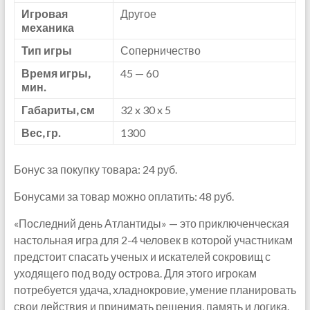
Игровая
Другое
механика
Тип игры
Соперничество
Время игры,
45 — 60
мин.
Габариты, см
32 x 30 x 5
Вес, гр.
1300
Бонус за покупку товара: 24 руб.
Бонусами за товар можно оплатить: 48 руб.
«Последний день Атлантиды» — это приключенческая
настольная игра для 2-4 человек в которой участникам
предстоит спасать ученых и искателей сокровищ с
уходящего под воду острова. Для этого игрокам
потребуется удача, хладнокровие, умение планировать
свои действия и принимать решения, память и логика.