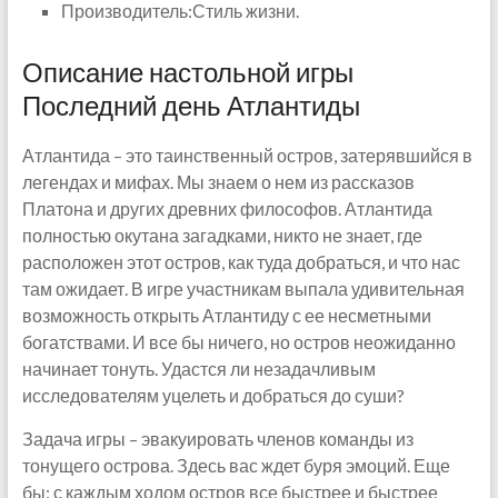
Производитель:Стиль жизни.
Описание настольной игры
Последний день Атлантиды
Атлантида – это таинственный остров, затерявшийся в
легендах и мифах. Мы знаем о нем из рассказов
Платона и других древних философов. Атлантида
полностью окутана загадками, никто не знает, где
расположен этот остров, как туда добраться, и что нас
там ожидает. В игре участникам выпала удивительная
возможность открыть Атлантиду с ее несметными
богатствами. И все бы ничего, но остров неожиданно
начинает тонуть. Удастся ли незадачливым
исследователям уцелеть и добраться до суши?
Задача игры – эвакуировать членов команды из
тонущего острова. Здесь вас ждет буря эмоций. Еще
бы: с каждым ходом остров все быстрее и быстрее