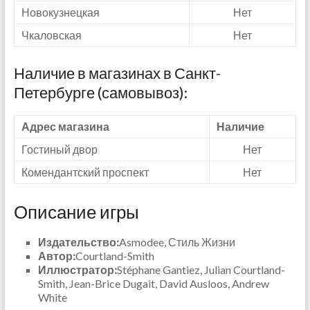
Новокузнецкая
Нет
Чкаловская
Нет
Наличие в магазинах в Санкт-
Петербурге (самовывоз):
Адрес магазина
Наличие
Гостиный двор
Нет
Комендантский проспект
Нет
Описание игры
Издательство:
Asmodee, Стиль Жизни
Автор:
Courtland-Smith
Иллюстратор:
Stéphane Gantiez, Julian Courtland-
Smith, Jean-Brice Dugait, David Ausloos, Andrew
White