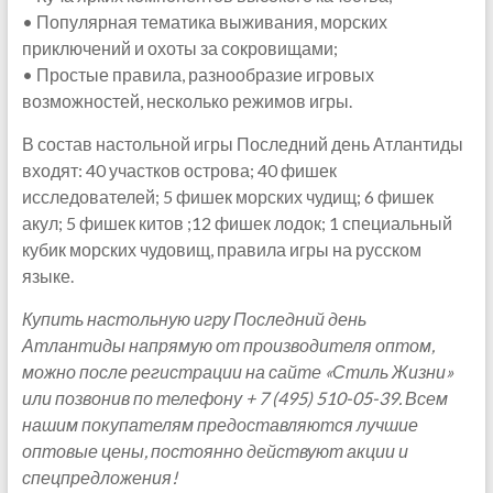
• Популярная тематика выживания, морских
приключений и охоты за сокровищами;
• Простые правила, разнообразие игровых
возможностей, несколько режимов игры.
В состав настольной игры Последний день Атлантиды
входят: 40 участков острова; 40 фишек
исследователей; 5 фишек морских чудищ; 6 фишек
акул; 5 фишек китов ;12 фишек лодок; 1 специальный
кубик морских чудовищ, правила игры на русском
языке.
Купить настольную игру Последний день
Атлантиды напрямую от производителя оптом,
можно после регистрации на сайте «Стиль Жизни»
или позвонив по телефону + 7 (495) 510-05-39. Всем
нашим покупателям предоставляются лучшие
оптовые цены, постоянно действуют акции и
спецпредложения!