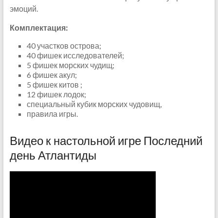
эмоций.
Комплектация:
40 участков острова;
40 фишек исследователей;
5 фишек морских чудищ;
6 фишек акул;
5 фишек китов ;
12 фишек лодок;
специальный кубик морских чудовищ,
правила игры.
Видео к настольной игре Последний
день Атлантиды