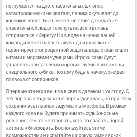
погружается на дно, спасательных шлюпок
катастрофически не хватает, паника окутывает до
кончиков волос. Быть может, не стоит дожидаться
спасательной лодки, плюнуть на все и вплавь
отправиться к берегу? Но в воде на члена вашей
команды может напасть акула, да и шлюпка не
гарантирует стопроцентной защиты, ведь океан кишит
китами и морскими чудищами. Игроки сами будут
управлять обитателями морских глубин при помощи
специального кубика, поэтому будьте начеку, ожидая
подвоха от соперников.
Впервые эта игра вышла в свет в далеком 1982 году. С
тех пор она неоднократно переиздавалась, но при этом
сохранилась главная задумка и атмосфера. В рамках
каждого хода вы будете принимать судьбоносные
решения, кем-то жертвовать, кого-то спасать, порой
хитрить и блефовать. Воспользуйтесь этими
возможностями и испытайте широкую гамму ярких