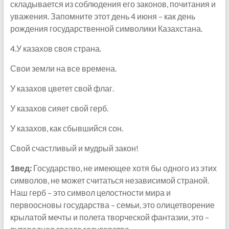
складывается из соблюдения его законов, почитания и
уважения. Запомните этот день 4 июня – как день
рождения государственной символики Казахстана.
4.У казахов своя страна.
Свои земли на все времена.
У казахов цветет свой флаг.
У казахов сияет свой герб.
У казахов, как сбывшийся сон.
Свой счастливый и мудрый закон!
1вед:
Государство, не имеющее хотя бы одного из этих
символов, не может считаться независимой страной.
Наш герб – это символ целостности мира и
первоосновы государства – семьи, это олицетворение
крылатой мечты и полета творческой фантазии, это –