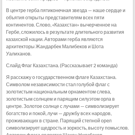
В центре герба пятиконечная звезда — наше сердце и
объятия открыты представителям всех пяти
континентов. Слово, «Казахстан» вычерченное на
Гербе, сложилось в результате длительного развития
казахской нации. Авторами герба являются
архитекторы Жандарбек Малибеков и Шота
Уалиханов.
Слайд Флаг Казахстана. (Рассказывает 2 команда)
Я расскажу о государственном флаге Казахстана.
Символом независимости стал голубой флаг с
золотистым национальным орнаментом слева,
золотистым солнцем и парящим силуэтом орла в
центре. Золотое солнце с лучами — символизирует
богатство и покой, лучи — дружбу всех народов,
проживающих в стране. Парящий степной орел
символизирует щедрость и зоркость, высоту помыслов.
Автором флага является Шакен Ниязбеков.