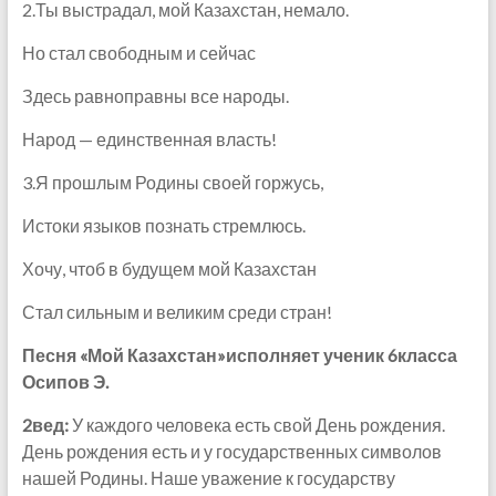
2.Ты выстрадал, мой Казахстан, немало.
Но стал свободным и сейчас
Здесь равноправны все народы.
Народ — единственная власть!
3.Я прошлым Родины своей горжусь,
Истоки языков познать стремлюсь.
Хочу, чтоб в будущем мой Казахстан
Стал сильным и великим среди стран!
Песня «Мой Казахстан»исполняет ученик 6класса
Осипов Э.
2вед:
У каждого человека есть свой День рождения.
День рождения есть и у государственных символов
нашей Родины. Наше уважение к государству