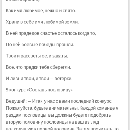
Как имя любимое, нежно и свято.
Храни в себе имя любимой земли.
В ней прадедов счастье осталось когда то,
По ней боевые победы прошли.
Твои и рассветы ее, и закаты,
Все, что предки тебе сберегли.
И ливни твои, и твои — ветерки.
5 конкурс «Составь пословицу»
Ведущий: — Итак, у нас с вами последний конкурс.
Пожалуйста, будьте внимательны. Каждой команде я
раздам пословицы, вы должны будете подобрать
вторую половину пословицы на ваш взгляд
подходящую к первой половине. Затем прочитать, то,