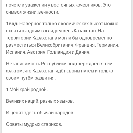
почете и уважении у восточных кочевников. Это
символ жизни, вечности.
1вед:
Наверное только с космических высот можно
охватить одним взглядом весь Казахстан. На
территории Казахстана могли бы одновременно
разместиться Великобритания, Франция, Германия,
Испания, Австрия, Голландия и Дания.
Независимость Республики подтверждается тем
фактом, что Казахстан идёт своим путём и только
своим путём развития.
1.Мой край родной.
Великих наций, разных языков.
И ценят здесь обычаи народов.
Советы мудрых стариков.