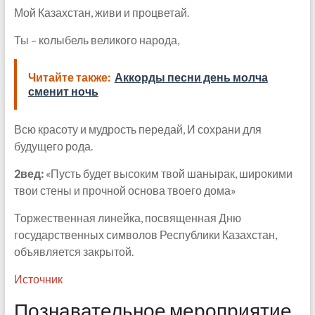
Мой Казахстан, живи и процветай.
Ты – колыбель великого народа,
Читайте также:
Аккорды песни день молча
сменит ночь
Всю красоту и мудрость передай, И сохрани для
будущего рода.
2вед:
«Пусть будет высоким твой шанырак, широкими
твои стены и прочной основа твоего дома»
Торжественная линейка, посвященная Дню
государственных символов Республики Казахстан,
объявляется закрытой.
Источник
Познавательное мероприятие,