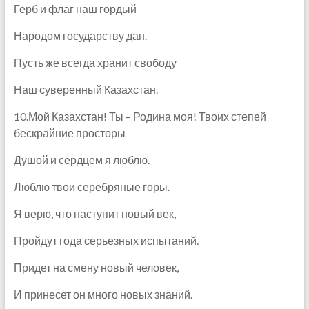
Герб и флаг наш гордый
Народом государству дан.
Пусть же всегда хранит свободу
Наш суверенный Казахстан.
10.Мой Казахстан! Ты – Родина моя! Твоих степей
бескрайние просторы
Душой и сердцем я люблю.
Люблю твои серебряные горы.
Я верю, что наступит новый век,
Пройдут года серьезных испытаний.
Придет на смену новый человек,
И принесет он много новых знаний.