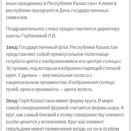
иных праздниках в Республике Казахстан» 4 июня в
республике празднуется День государственных
символов.
Поздравительное слово предоставляется директору
школы Горбачевой Л.В.
1вед:
Государственный флаг Республики Казахстан
представляет собой прямоугольное полотнище
голубого цвета с изображением в его центре солнца с
32 лучами, под которым изображен парящий степной
орел. У древка — вертикальная полоса с
национальным орнаментом. Изображения солнца,
лучей, орла и орнамента — цвета золота.
2вед:
Герб Казахстана имеет форму круга. В мире
самой совершенной формой считается форма шара. А
круг, как самый близкий к этому совершенству элемент,
особо ценится у кочевников. Круг как элемент
геральдики имеет применение везде, но он в особом