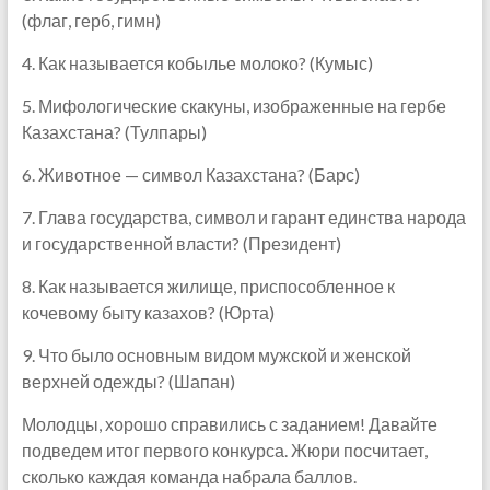
(флаг, герб, гимн)
4. Как называется кобылье молоко? (Кумыс)
5. Мифологические скакуны, изображенные на гербе
Казахстана? (Тулпары)
6. Животное — символ Казахстана? (Барс)
7. Глава государства, символ и гарант единства народа
и государственной власти? (Президент)
8. Как называется жилище, приспособленное к
кочевому быту казахов? (Юрта)
9. Что было основным видом мужской и женской
верхней одежды? (Шапан)
Молодцы, хорошо справились с заданием! Давайте
подведем итог первого конкурса. Жюри посчитает,
сколько каждая команда набрала баллов.