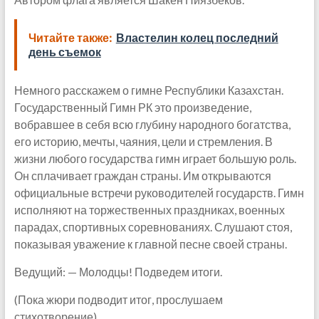
Читайте также:
Властелин колец последний
день съемок
Немного расскажем о гимне Республики Казахстан.
Государственный Гимн РК это произведение,
вобравшее в себя всю глубину народного богатства,
его историю, мечты, чаяния, цели и стремления. В
жизни любого государства гимн играет большую роль.
Он сплачивает граждан страны. Им открываются
официальные встречи руководителей государств. Гимн
исполняют на торжественных праздниках, военных
парадах, спортивных соревнованиях. Слушают стоя,
показывая уважение к главной песне своей страны.
Ведущий: — Молодцы! Подведем итоги.
(Пока жюри подводит итог, прослушаем
стихотворение).