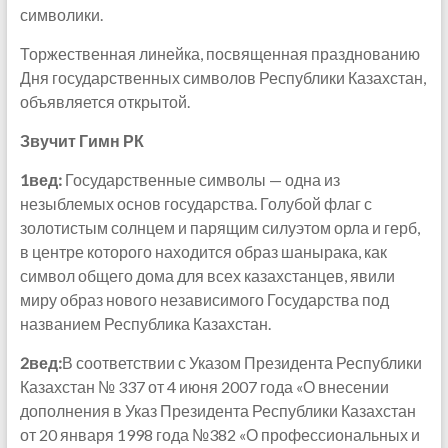
символики.
Торжественная линейка, посвященная празднованию
Дня государственных символов Республики Казахстан,
объявляется открытой.
Звучит Гимн РК
1вед:
Государственные символы — одна из
незыблемых основ государства. Голубой флаг с
золотистым солнцем и парящим силуэтом орла и герб,
в центре которого находится образ шанырака, как
символ общего дома для всех казахстанцев, явили
миру образ нового независимого Государства под
названием Республика Казахстан.
2вед:
В соответствии с Указом Президента Республики
Казахстан № 337 от 4 июня 2007 года «О внесении
дополнения в Указ Президента Республики Казахстан
от 20 января 1998 года №382 «О профессиональных и