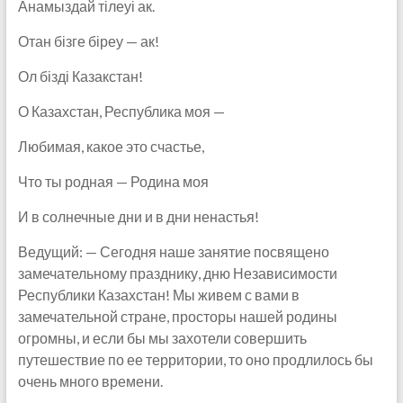
Анамыздай тілеуі ак.
Отан бізге біреу — ак!
Ол бізді Казакстан!
О Казахстан, Республика моя —
Любимая, какое это счастье,
Что ты родная — Родина моя
И в солнечные дни и в дни ненастья!
Ведущий: — Сегодня наше занятие посвящено
замечательному празднику, дню Независимости
Республики Казахстан! Мы живем с вами в
замечательной стране, просторы нашей родины
огромны, и если бы мы захотели совершить
путешествие по ее территории, то оно продлилось бы
очень много времени.