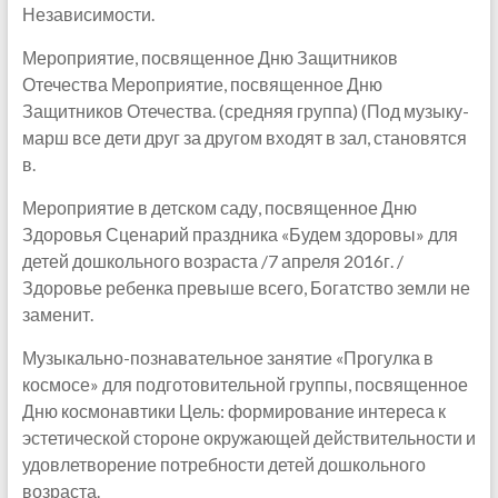
Независимости.
Мероприятие, посвященное Дню Защитников
Отечества Мероприятие, посвященное Дню
Защитников Отечества. (средняя группа) (Под музыку-
марш все дети друг за другом входят в зал, становятся
в.
Мероприятие в детском саду, посвященное Дню
Здоровья Сценарий праздника «Будем здоровы» для
детей дошкольного возраста /7 апреля 2016г. /
Здоровье ребенка превыше всего, Богатство земли не
заменит.
Музыкально-познавательное занятие «Прогулка в
космосе» для подготовительной группы, посвященное
Дню космонавтики Цель: формирование интереса к
эстетической стороне окружающей действительности и
удовлетворение потребности детей дошкольного
возраста.