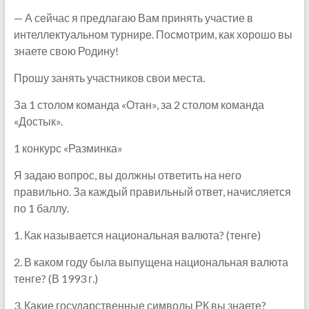
— А сейчас я предлагаю Вам принять участие в
интеллектуальном турнире. Посмотрим, как хорошо вы
знаете свою Родину!
Прошу занять участников свои места.
За 1 столом команда «Отан», за 2 столом команда
«Достык».
1 конкурс «Разминка»
Я задаю вопрос, вы должны ответить на него
правильно. За каждый правильный ответ, начисляется
по 1 баллу.
1. Как называется национальная валюта? (тенге)
2. В каком году была выпущена национальная валюта
тенге? (В 1993 г.)
3. Какие государственные символы РК вы знаете?