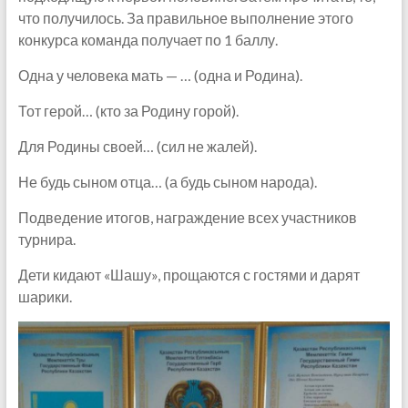
что получилось. За правильное выполнение этого
конкурса команда получает по 1 баллу.
Одна у человека мать — … (одна и Родина).
Тот герой… (кто за Родину горой).
Для Родины своей… (сил не жалей).
Не будь сыном отца… (а будь сыном народа).
Подведение итогов, награждение всех участников
турнира.
Дети кидают «Шашу», прощаются с гостями и дарят
шарики.