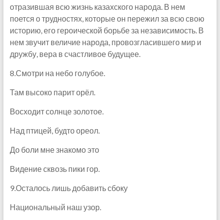
отразившая всю жизнь казахского народа. В нем
поется о трудностях, которые он пережил за всю свою
историю, его героической борьбе за независимость. В
нем звучит величие народа, провозгласившего мир и
дружбу, вера в счастливое будущее.
8.Смотри на небо голубое.
Там высоко парит орёл.
Восходит солнце золотое.
Над птицей, будто ореол.
До боли мне знакомо это
Видение сквозь пики гор.
9.Осталось лишь добавить сбоку
Национальный наш узор.