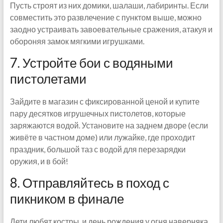
Пусть строят из них домики, шалаши, лабиринты. Если
совместить это развлечение с пунктом выше, можно
заодно устраивать завоевательные сражения, атакуя и
обороняя замок мягкими игрушками.
7. Устройте бои с водяными
пистолетами
Зайдите в магазин с фиксированной ценой и купите
пару десятков игрушечных пистолетов, которые
заряжаются водой. Установите на заднем дворе (если
живёте в частном доме) или лужайке, где проходит
праздник, большой таз с водой для перезарядки
оружия, и в бой!
8. Отправляйтесь в поход с
пикником в финале
Дети любят костры, и день рождения у огня наверняка