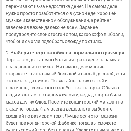
переживают из-за недостатка денег. На самом деле
нужно просто позаботиться о вкусной еде, хорошей
музыке и качественном обслуживании, а рейтинг
заведения важен далеко не всем. Заранее
предупредите своих гостей о том, какое кафе выбрали,
чтоб они смогли подобрать одежду по стилю.
2.
Выберите торт на юбилей нормального размера
.
Торт — это достаточно большая трата денег в рамках
празднования юбилея. На самом деле многие
стараются взять самый большой и самый дорогой, хотя
это не всегда нужно. Посчитайте своих гостей и
прикиньте, сколько кто смог бы съесть торта. Обычно
людям хватает по одному кусочку, ведь до торта была
масса других блюд. Посетите кондитерский магазин на
окраине города (там всегда дешевле) и выберите
средний по размерам торт. Лучше если этот магазин
будет при кондитерской фабрике, тогда вы сможете
купить свежий торт без наценки. Уделите внимание его