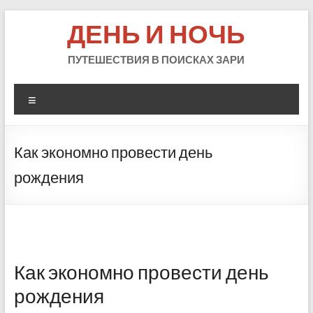
Skip
ДЕНЬ И НОЧЬ
to
content
ПУТЕШЕСТВИЯ В ПОИСКАХ ЗАРИ
Меню
Как экономно провести день
рождения
Как экономно провести день
рождения