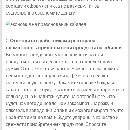
составу и оформлению, а не размеру, так вы
существенно сэкономите деньги.
3.
Оговорите с работниками ресторана
возможность принести свои продукты на юбилей
.
Во многих заведениях можно приносить свои
продукты, если вы делаете заказ на определенную
сумму. Это также отличная возможность сэкономить
деньги, ведь в ресторанах и кафе всегда делают
существенную наценку. Закажите горячие блюда и
салаты, которые будут красиво выложены в тарелках, а
колбасу, сыр и напитки купите на оптовой базе. Это
будет намного дешевле, чем заказывать нарезку и
алкоголь в заведении, а так вы сможете выбрать то, что
нравится именно вам, и будете уверены в качестве и
свежести приобретенных продуктов. Спросите