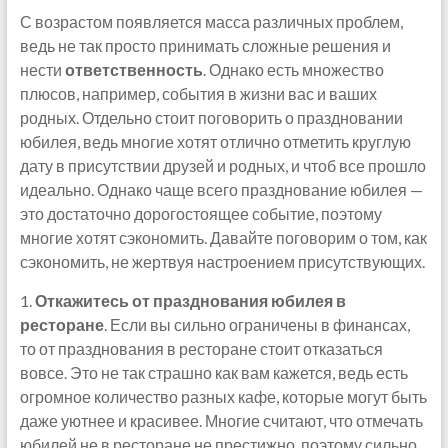
С возрастом появляется масса различных проблем,
ведь не так просто принимать сложные решения и
нести
ответственность
. Однако есть множество
плюсов, например, события в жизни вас и ваших
родных. Отдельно стоит поговорить о праздновании
юбилея, ведь многие хотят отлично отметить круглую
дату в присутствии друзей и родных, и чтоб все прошло
идеально. Однако чаще всего празднование юбилея —
это достаточно дорогостоящее событие, поэтому
многие хотят сэкономить. Давайте поговорим о том, как
сэкономить, не жертвуя настроением присутствующих.
1.
Откажитесь от празднования юбилея в
ресторане
. Если вы сильно ограничены в финансах,
то от празднования в ресторане стоит отказаться
вовсе. Это не так страшно как вам кажется, ведь есть
огромное количество разных кафе, которые могут быть
даже уютнее и красивее. Многие считают, что отмечать
юбилей не в ресторане не престижно, поэтому сильно