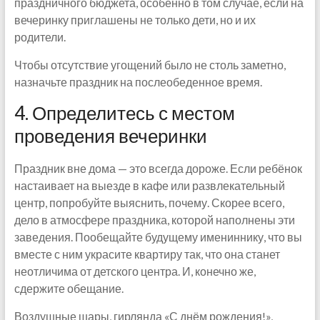
праздничного бюджета, особенно в том случае, если на
вечеринку приглашены не только дети, но и их
родители.
Чтобы отсутствие угощений было не столь заметно,
назначьте праздник на послеобеденное время.
4. Определитесь с местом
проведения вечеринки
Праздник вне дома — это всегда дороже. Если ребёнок
настаивает на выезде в кафе или развлекательный
центр, попробуйте выяснить, почему. Скорее всего,
дело в атмосфере праздника, которой наполнены эти
заведения. Пообещайте будущему имениннику, что вы
вместе с ним украсите квартиру так, что она станет
неотличима от детского центра. И, конечно же,
сдержите обещание.
Воздушные шары, гирлянда «С днём рождения!»,