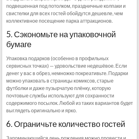
подвешенная под потолком, праздничные колпаки и
свистелки для всех гостей обойдутся дешевле, чем
коллективное посещение парка аттракционов.
5. Сэкономьте на упаковочной
бумаге
Упаковка подарков (особенно в профильных
сервисных точках) — удовольствие недешёвое. Если
денег у вас в обрез, немножко покреативьте. Подарки
можно упаковать в страницы комиксов, старые
футболки и даже пузырчатую плёнку, которую
почтовые службы используют для сохранности
содержимого посылок. Любой из таких вариантов будет
выглядеть оригинально и ярко.
6. Ограничьте количество гостей
Запоминающийся день рождения можно провести и