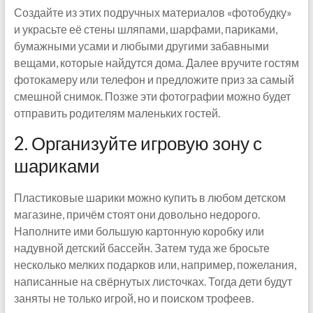
Создайте из этих подручных материалов «фотобудку»
и украсьте её стены шляпами, шарфами, париками,
бумажными усами и любыми другими забавными
вещами, которые найдутся дома. Далее вручите гостям
фотокамеру или телефон и предложите приз за самый
смешной снимок. Позже эти фотографии можно будет
отправить родителям маленьких гостей.
2. Организуйте игровую зону с
шариками
Пластиковые шарики можно купить в любом детском
магазине, причём стоят они довольно недорого.
Наполните ими большую картонную коробку или
надувной детский бассейн. Затем туда же бросьте
несколько мелких подарков или, например, пожелания,
написанные на свёрнутых листочках. Тогда дети будут
заняты не только игрой, но и поиском трофеев.