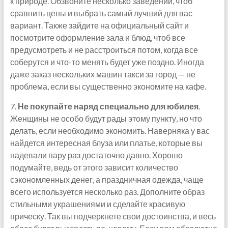
к природе. Обзвоните несколько заведений, чтоб
сравнить цены и выбрать самый лучший для вас
вариант. Также зайдите на официальный сайт и
посмотрите оформление зала и блюд, чтоб все
предусмотреть и не расстроиться потом, когда все
соберутся и что-то менять будет уже поздно. Иногда
даже заказ нескольких машин такси за город — не
проблема, если вы существенно экономите на кафе.
7.
Не покупайте наряд специально для юбилея
.
Женщины не особо будут рады этому пункту, но что
делать, если необходимо экономить. Наверняка у вас
найдется интересная блуза или платье, которые вы
надевали пару раз достаточно давно. Хорошо
подумайте, ведь от этого зависит количество
сэкономленных денег, а праздничная одежда, чаще
всего используется несколько раз. Дополните образ
стильными украшениями и сделайте красивую
прическу. Так вы подчеркнете свои достоинства, и весь