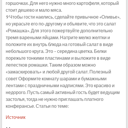
горшочках. Для него нужно много картофеля, который
стоит дешево и мало мяса.
9 Чтобы гости наелись, сделайте привычное «Оливье»,
но украсьте его по-другому и объявите, что это салат
«Ромашка». Для этого пожертвуйте дополнительно
тремя вареными яйцами. Натрите мелко желтки и
положите их внутрь блюда на готовый салат в виде
небольшого круга. Это – середина цветка. Белки
порежьте тонкими пластинами и выложите в виде
лепестков ромашки. Таким образом можно
«замаскировать» и любой другой салат. Полезный
совет Оформите комнату шарами и бумажными
лентами с праздничными надписями. Это красиво и
недорого. Пусть самый активный гость будет ведущим
застолья, тогда не нужно приглашать платного
конферансье. Статьи по теме:
Источник