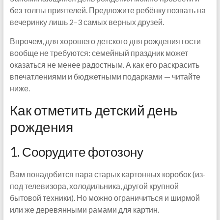
без толпы приятелей. Предложите ребёнку позвать на
вечеринку лишь 2–3 самых верных друзей.
Впрочем, для хорошего детского дня рождения гости
вообще не требуются: семейный праздник может
оказаться не менее радостным. А как его раскрасить
впечатлениями и бюджетными подарками — читайте
ниже.
Как отметить детский день
рождения
1. Соорудите фотозону
Вам понадобится пара старых картонных коробок (из-
под телевизора, холодильника, другой крупной
бытовой техники). Но можно ограничиться и ширмой
или же деревянными рамами для картин.