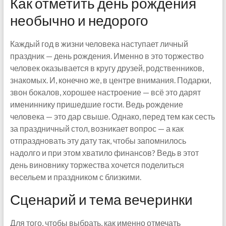
Как отметить день рождения
необычно и недорого
Каждый год в жизни человека наступает личный
праздник — день рождения. Именно в это торжество
человек оказывается в кругу друзей, родственников,
знакомых. И, конечно же, в центре внимания. Подарки,
звон бокалов, хорошее настроение — всё это дарят
имениннику пришедшие гости. Ведь рождение
человека — это дар свыше. Однако, перед тем как сесть
за праздничный стол, возникает вопрос — а как
отпраздновать эту дату так, чтобы запомнилось
надолго и при этом хватило финансов? Ведь в этот
день виновнику торжества хочется поделиться
весельем и праздником с близкими.
Сценарий и тема вечеринки
Для того, чтобы выбрать, как именно отмечать