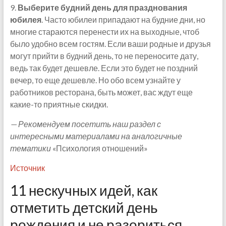
9.
Выберите будний день для празднования
юбилея
. Часто юбилеи припадают на будние дни, но
многие стараются перенести их на выходные, чтоб
было удобно всем гостям. Если ваши родные и друзья
могут прийти в будний день, то не переносите дату,
ведь так будет дешевле. Если это будет не поздний
вечер, то еще дешевле. Но обо всем узнайте у
работников ресторана, быть может, вас ждут еще
какие-то приятные скидки.
— Рекомендуем посетить наш раздел с
интересными материалами на аналогичные
тематики
«Психология отношений»
Источник
11 нескучных идей, как
отметить детский день
рождения и не разориться