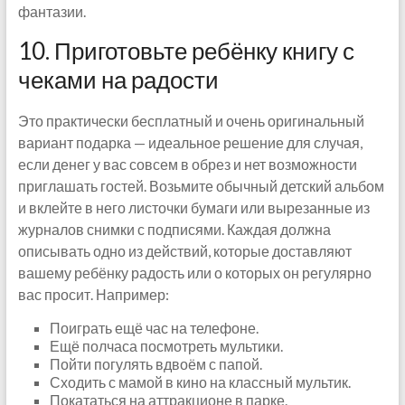
фантазии.
10. Приготовьте ребёнку книгу с
чеками на радости
Это практически бесплатный и очень оригинальный
вариант подарка — идеальное решение для случая,
если денег у вас совсем в обрез и нет возможности
приглашать гостей. Возьмите обычный детский альбом
и вклейте в него листочки бумаги или вырезанные из
журналов снимки с подписями. Каждая должна
описывать одно из действий, которые доставляют
вашему ребёнку радость или о которых он регулярно
вас просит. Например:
Поиграть ещё час на телефоне.
Ещё полчаса посмотреть мультики.
Пойти погулять вдвоём с папой.
Сходить с мамой в кино на классный мультик.
Покататься на аттракционе в парке.