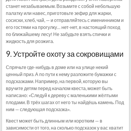
станет незабываемым. Возьмите с собой небольшую
палатку или навес, приготовьте зефир для жарки,
сосиски, хлеб, чай, — и отправляйтесь с именинником и
его гостями на прогулку… нет-нет, в настоящий поход
по ближайшему лесу! Не забудьте взять спички и
жидкость для розжига.
9. Устройте охоту за сокровищами
Спрячьте где-нибудь в доме или на улице некий
ценный приз. А по пути к нему разложите бумажки с
подсказками. Например, на первой, которую вы
вручите детям перед началом квеста, может быть
написано: «Следуй к дереву с маленькими жёлтыми
плодами. В трёх шагах от него ты найдёшь камень. Под
ним — следующая подсказка».
Квест может быть длинным или коротким — в
зависимости от того, на сколько подсказок у вас хватит