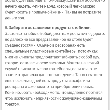
образ будет выглядеть по-новому. Если вам абсолютно
нечего надеть, купите наряд, который легко можно
будет носить в привычной жизни. Так вы не потратите
деньги зря.
8.
Заберите оставшиеся продукты с юбилея
.
Застолье на юбилей обойдется вам достаточно дорого,
но далеко не все представленное на столе будет
съедено гостями. Обычно в ресторанах есть
специальные пластиковые контейнеры, потому как
многие клиенты предпочитают забирать с собой еду,
которая осталась после застолья. Можете на всякий
случай прихватить свои контейнеры, если точно не
знаете о правилах данного заведения. Так вы сможете
еще несколько дней есть продукты из кафе или
ресторана и сэкономите на приобретении новых.
Конечно, брать необходимо то, что медленно портится,
чтоб исключить неприятности с желудочно-кишечным
трактом.