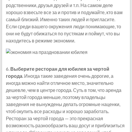
родственники, друзья друзей и т.п. На самом деле
хорошо взвесьте все за и против и подумайте, кто вам
самый близкий. Именно таких людей и пригласите.
Если среди вашего окружения люди понимающие, то
они не будут обижаться по пустякам и поймут, что вы
находитесь в режиме экономии.
6.
Выберите ресторан для юбилея за чертой
города
. Иногда такие заведения очень дорогие, а
иногда можно найти отличное место, значительно
дешевле, чем в центре города. Суть в том, что аренда
за чертой города меньше, поэтому владельцы
заведения не вынуждены делать огромные наценки,
чтоб окупить все расходы и хорошо заработать.
Ресторан за чертой города — это прекрасная
возможность разнообразить ваш досуг и приблизиться