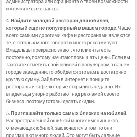
администратора или официанта о твоей возможности
и уточните все нюансы.
4.
Найдите молодой ресторан для юбилея,
который еще не популярный в вашем городе
. Чаще
всего самыми дорогими кафе и ресторанами являются
те, о которых много говорят и много рекламируют.
Владельцы прекрасно знают, что клиенты есть
постоянно, поэтому начитают повышать цены. Если вы
захотите отметить свой юбилей в популярном в вашем
городе заведении, то обойдется это вам в достаточно
круглую сумму. Зайдите в интернет и поищите
рестораны и кафе, которые открылись недавно. Их
владельцы упорно работают над рекламой своего
бизнеса, поэтому готовы делать скидки.
5.
Приглашайте только самых близких на юбилей
.
Распространенной ошибкой многих именинников,
отмечающих юбилей, заключается в том, то они
приглашают много людей. Это могут быть дальние