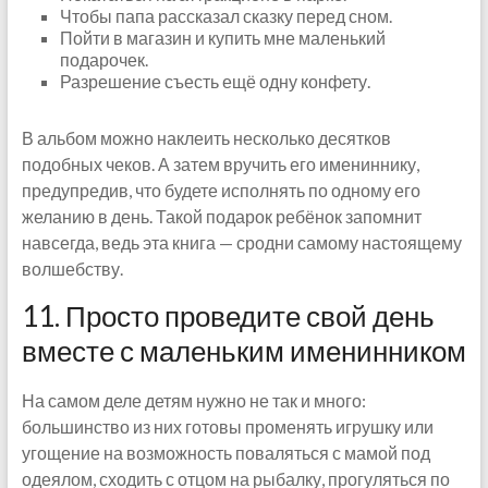
Чтобы папа рассказал сказку перед сном.
Пойти в магазин и купить мне маленький
подарочек.
Разрешение съесть ещё одну конфету.
В альбом можно наклеить несколько десятков
подобных чеков. А затем вручить его имениннику,
предупредив, что будете исполнять по одному его
желанию в день. Такой подарок ребёнок запомнит
навсегда, ведь эта книга — сродни самому настоящему
волшебству.
11. Просто проведите свой день
вместе с маленьким именинником
На самом деле детям нужно не так и много:
большинство из них готовы променять игрушку или
угощение на возможность поваляться с мамой под
одеялом, сходить с отцом на рыбалку, прогуляться по