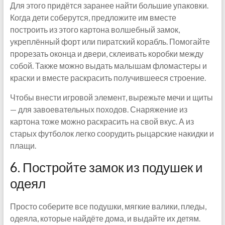
Для этого придётся заранее найти большие упаковки.
Когда дети соберутся, предложите им вместе
построить из этого картона волшебный замок,
укреплённый форт или пиратский корабль. Помогайте
прорезать оконца и двери, склеивать коробки между
собой. Также можно выдать малышам фломастеры и
краски и вместе раскрасить получившееся строение.
Чтобы внести игровой элемент, вырежьте мечи и щиты
— для завоевательных походов. Снаряжение из
картона тоже можно раскрасить на свой вкус. А из
старых футболок легко соорудить рыцарские накидки и
плащи.
6. Постройте замок из подушек и
одеял
Просто соберите все подушки, мягкие валики, пледы,
одеяла, которые найдёте дома, и выдайте их детям.