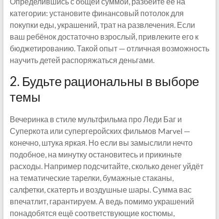
Определившись с общей суммой, разбейте её на
категории: установите финансовый потолок для
покупки еды, украшений, трат на развлечения. Если
ваш ребёнок достаточно взрослый, привлеките его к
бюджетированию. Такой опыт — отличная возможность
научить детей распоряжаться деньгами.
2. Будьте рациональны в выборе
темы
Вечеринка в стиле мультфильма про Леди Баг и
Суперкота или супергеройских фильмов Marvel —
конечно, штука яркая. Но если вы замыслили нечто
подобное, на минутку остановитесь и прикиньте
расходы. Например подсчитайте, сколько денег уйдёт
на тематические тарелки, бумажные стаканы,
салфетки, скатерть и воздушные шары. Сумма вас
впечатлит, гарантируем. А ведь помимо украшений
понадобятся ещё соответствующие костюмы,