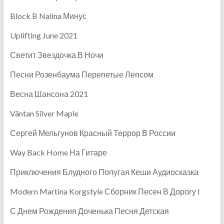
Block B Nalina Минус
Uplifting June 2021
Светит Звездочка В Ночи
Песни Розенбаума Перепетые Лепсом
Весна Шансона 2021
Väntan Silver Maple
Сергей Мельгунов Красный Террор В России
Way Back Home На Гитаре
Приключения Блудного Попугая Кеши Аудиосказка
Modern Martina Korgstyle Сборник Песен В Дорогу I
С Днем Рождения Доченька Песня Детская