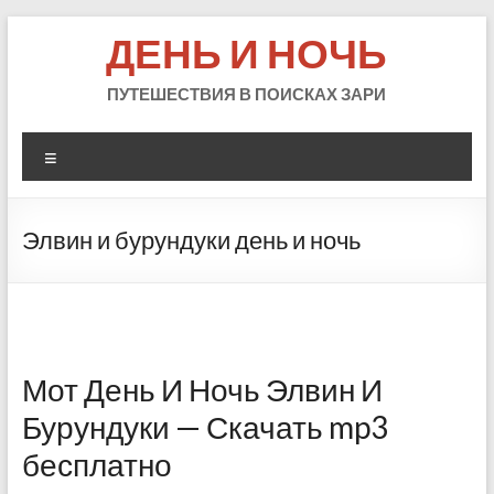
Skip
ДЕНЬ И НОЧЬ
to
content
ПУТЕШЕСТВИЯ В ПОИСКАХ ЗАРИ
Меню
Элвин и бурундуки день и ночь
Мот День И Ночь Элвин И
Бурундуки — Скачать mp3
бесплатно