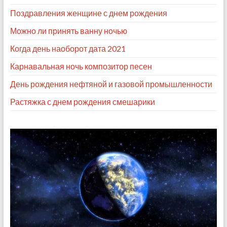
Поздравления женщине с днем рождения
Можно ли принять ванну ночью
Когда день наоборот дата 2021
Карнавальная ночь композитор песен
День рождения нефтяной и газовой промышленности
Растяжка с днем рождения смешарики