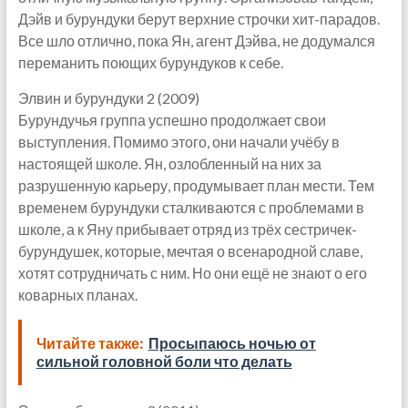
Дэйв и бурундуки берут верхние строчки хит-парадов.
Все шло отлично, пока Ян, агент Дэйва, не додумался
переманить поющих бурундуков к себе.
Элвин и бурундуки 2 (2009)
Бурундучья группа успешно продолжает свои
выступления. Помимо этого, они начали учёбу в
настоящей школе. Ян, озлобленный на них за
разрушенную карьеру, продумывает план мести. Тем
временем бурундуки сталкиваются с проблемами в
школе, а к Яну прибывает отряд из трёх сестричек-
бурундушек, которые, мечтая о всенародной славе,
хотят сотрудничать с ним. Но они ещё не знают о его
коварных планах.
Читайте также:
Просыпаюсь ночью от
сильной головной боли что делать