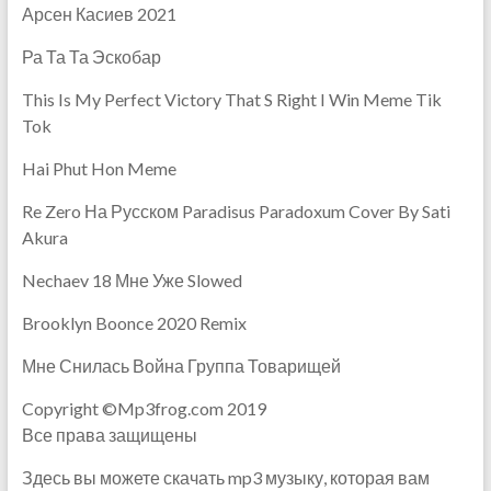
Арсен Касиев 2021
Ра Та Та Эскобар
This Is My Perfect Victory That S Right I Win Meme Tik
Tok
Hai Phut Hon Meme
Re Zero На Русском Paradisus Paradoxum Cover By Sati
Akura
Nechaev 18 Мне Уже Slowed
Brooklyn Boonce 2020 Remix
Мне Снилась Война Группа Товарищей
Copyright ©Mp3frog.com 2019
Все права защищены
Здесь вы можете скачать mp3 музыку, которая вам