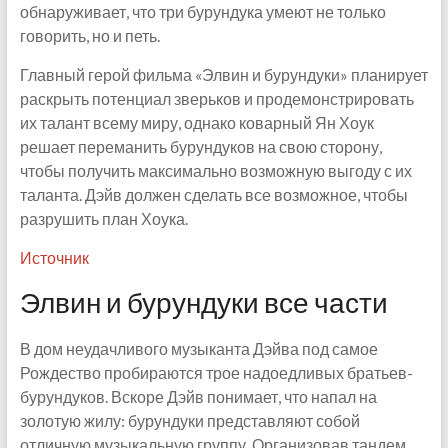
обнаруживает, что три бурундука умеют не только
говорить, но и петь.
Главный герой фильма «Элвин и бурундуки» планирует
раскрыть потенциал зверьков и продемонстрировать
их талант всему миру, однако коварный Ян Хоук
решает переманить бурундуков на свою сторону,
чтобы получить максимально возможную выгоду с их
таланта. Дэйв должен сделать все возможное, чтобы
разрушить план Хоука.
Источник
Элвин и бурундуки все части
В дом неудачливого музыканта Дэйва под самое
Рождество пробираются трое надоедливых братьев-
бурундуков. Вскоре Дэйв понимает, что напал на
золотую жилу: бурундуки представляют собой
отличную музыкальную группу. Организовав тандем,