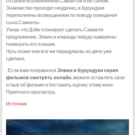
со своей возлюбленной Самантой и её сыном.
Знакомство проходит неудачно, и бурундуки
переполнены возмущением по поводу поведения
сына Саманты.
Узнав, что Дэйв планирует сделать Саманте
предложение, Элвин и команда твёрдо намерены
помешать его планам.
Чуть позже они все же передумали, но дело уже
сделано.
. Если вам понравился
Элвин и бурундуки серия
фильмов смотреть онлайн
, можете оставлять свои
отзыв об фильме и поставить оценку этому кино.
Приятного просмотра.
Источник