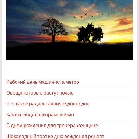
Рабочий день машиниста метро
Овощи которые растут ночью
Что такое радиостанция судного дня
Как выглядят призраки ночью
С днем рождения для тренера женщине
Шоколадный торт ко дню рождения рецепт