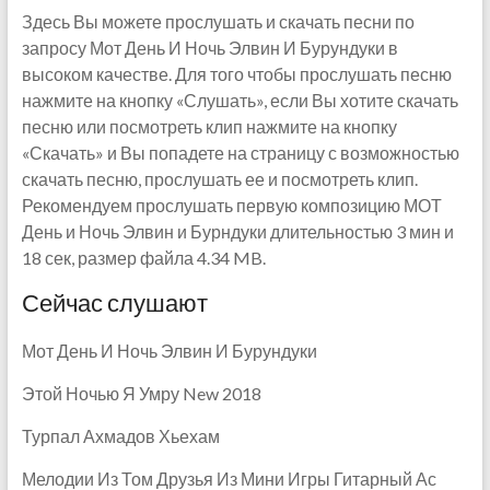
Здесь Вы можете прослушать и скачать песни по
запросу Мот День И Ночь Элвин И Бурундуки в
высоком качестве. Для того чтобы прослушать песню
нажмите на кнопку «Слушать», если Вы хотите скачать
песню или посмотреть клип нажмите на кнопку
«Скачать» и Вы попадете на страницу с возможностью
скачать песню, прослушать ее и посмотреть клип.
Рекомендуем прослушать первую композицию МОТ
День и Ночь Элвин и Бурндуки длительностью 3 мин и
18 сек, размер файла 4.34 MB.
Сейчас слушают
Мот День И Ночь Элвин И Бурундуки
Этой Ночью Я Умру New 2018
Турпал Ахмадов Хьехам
Мелодии Из Том Друзья Из Мини Игры Гитарный Ас