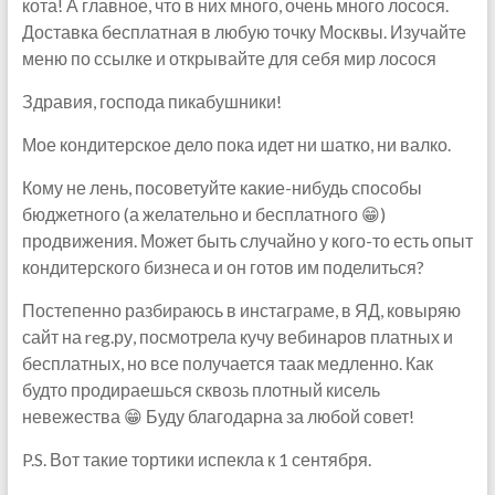
кота! А главное, что в них много, очень много лосося.
Доставка бесплатная в любую точку Москвы. Изучайте
меню по ссылке и открывайте для себя мир лосося
Здравия, господа пикабушники!
Мое кондитерское дело пока идет ни шатко, ни валко.
Кому не лень, посоветуйте какие-нибудь способы
бюджетного (а желательно и бесплатного 😁)
продвижения. Может быть случайно у кого-то есть опыт
кондитерского бизнеса и он готов им поделиться?
Постепенно разбираюсь в инстаграме, в ЯД, ковыряю
сайт на reg.ру, посмотрела кучу вебинаров платных и
бесплатных, но все получается таак медленно. Как
будто продираешься сквозь плотный кисель
невежества 😁 Буду благодарна за любой совет!
P.S. Вот такие тортики испекла к 1 сентября.