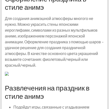
стиле анимэ
Для создания анимэшной атмосферы многого не
нужно. Можно украсить стены японскими
иероглифами, символами из разных мультфильмов
аниме, изображением персонажей японской
анимации. Оформление праздника з помощью шаров –
удачное решение для создания праздничной
атмосферы. В качестве основного цвета украшений
возьмите сочетания: фиолетовый/черный или
красный/черный.
Развлечения на праздник в
стиле анимэ
Подойдут игры, связанные с угадыванием