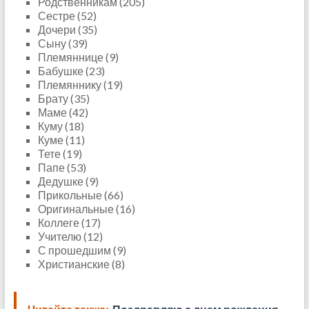
Родственникам (205)
Сестре (52)
Дочери (35)
Сыну (39)
Племяннице (9)
Бабушке (23)
Племяннику (19)
Брату (35)
Маме (42)
Куму (18)
Куме (11)
Тете (19)
Папе (53)
Дедушке (9)
Прикольные (66)
Оригинальные (16)
Коллеге (17)
Учителю (12)
С прошедшим (9)
Христианские (8)