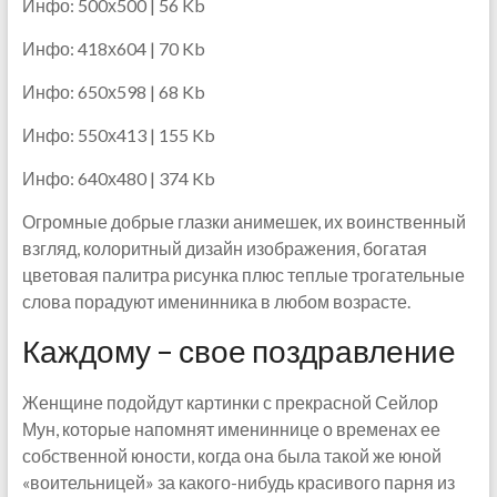
Инфо: 500х500 | 56 Kb
Инфо: 418х604 | 70 Kb
Инфо: 650х598 | 68 Kb
Инфо: 550х413 | 155 Kb
Инфо: 640х480 | 374 Kb
Огромные добрые глазки анимешек, их воинственный
взгляд, колоритный дизайн изображения, богатая
цветовая палитра рисунка плюс теплые трогательные
слова порадуют именинника в любом возрасте.
Каждому – свое поздравление
Женщине подойдут картинки с прекрасной Сейлор
Мун, которые напомнят имениннице о временах ее
собственной юности, когда она была такой же юной
«воительницей» за какого-нибудь красивого парня из