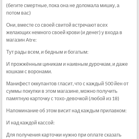
(бегите смертные, пока она не доломала мишку, а
потом вас)
Они, вместе со своей свитой встречают всех
желающих немного своей крови (и денег) у входа в
магазин Atre:
Тут рады всем, и бедным и богатым:
И прожжённым циникам и наивным дурочкам, и даже
кошкам с воронами.
Манифест оккупантов гласит, что с каждый 500 йен от
суммы покупки в этом магазине, можно получить
памятную карточку с тохо-девочкой (любой из 18)
Напоминание об этом висит над каждым прилавком:
И над каждой кассой:
Для получения карточки нужно при оплате сказать