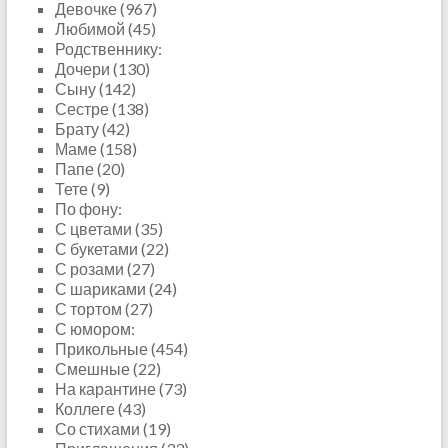
Девочке (967)
Любимой (45)
Родственнику:
Дочери (130)
Сыну (142)
Сестре (138)
Брату (42)
Маме (158)
Папе (20)
Тете (9)
По фону:
С цветами (35)
С букетами (22)
С розами (27)
С шариками (24)
С тортом (27)
С юмором:
Прикольные (454)
Смешные (22)
На карантине (73)
Коллеге (43)
Со стихами (19)