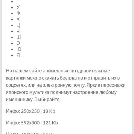
Т
У
Ф
Х
Ц
Ч
Ш
Э
Ю
Я
На нашем сайте анимешные поздравительные
картинки можно скачать бесплатно и отправить их в
соцсетях, или на электронную почту. Яркие персонажи
японского мультика поднимут настроение любому
имениннику. Выбирайте:
Инфо: 250х250 | 18 Kb
Инфо: 592х800 | 121 Kb