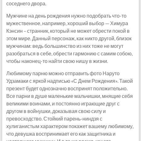
соседнего двора.
Мужчине на день рождения нужно подобрать что-то
мужественное, например, хороший выбор — Химура
Кэнсин – странник, который не может обрести покой в
этом мире. Данный персонаж, как никто другой, близок
мужчинам: ведь большинство из них тоже не могут
разобраться в себе, обрести гармонию с самим собою,
чтобы наконец-то найти свою нишу в жизни.
Любимому парню можно отправить фото Наруто
Удзамаки с яркой надписью «С Днем Рождения». Такой
презент будет однозначно воспринят положительно.
Все парни в душе маленькие мальчишки, мнящие себя
великими воинами, и постоянно играющие друг с
другом в войнушки, доказывая свою силу и
превосходство. Стойкий парень-ниндзя с
хулиганистым характером покажет вашему любимому,
что девушка воспринимает его как защитника и