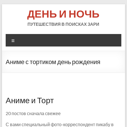
Skip
ДЕНЬ И НОЧЬ
to
content
ПУТЕШЕСТВИЯ В ПОИСКАХ ЗАРИ
Меню
Аниме с тортиком день рождения
Аниме и Торт
20 постов сначала свежее
С вами специальный фото-корреспондент пикабу в