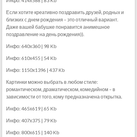
Инфо: 414х588 | 83 Kb
Если хотите креативно поздравить друзей, родных и
близких с днем рождения – это отличный вариант.
Даже вашей бабушке понравится анимешное
поздравление на день рождения)).
Инфо: 640х360 | 98 Kb
Инфо: 610х455 | 54 Kb
Инфо: 1150х1396 | 437 Kb
Картинки можно выбрать в любом стиле:
романтическом, драматическом, комедийном – в
зависимости от того, кому предназначена открытка.
Инфо: 465х619 | 65 Kb
Инфо: 407х375 | 79 Kb
Инфо: 800х615 | 140 Kb