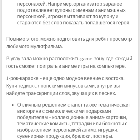
персонажей. Например, организатор заранее
подготавливает купоны с именами анимэшных
персонажей, игроки вытягивают по купону и
стараются без слов показать попавшегося героя.
Помимо этого, можно подготовить для ребят просмотр
любимого мультфильма.
В углу зала можно расположить game-зону, где каждый
гость сможет поиграть в аниме игры на компьютере.
J-рок-караоке – еще одно модное веяние с востока.
Купи тедиск с японскими минусовками, внутри вы
найдете транскрипции слов, звучащих в песнях.
Отличным решением станет также тематическая
викторина с символическими подарками
победителям – коллекционные анимэ-карточки,
тематические комиксы, тетрадки или блокноты с
изображением персонажей анимэ, игрушки,
сувенирная продукция, брелоки, постеры.