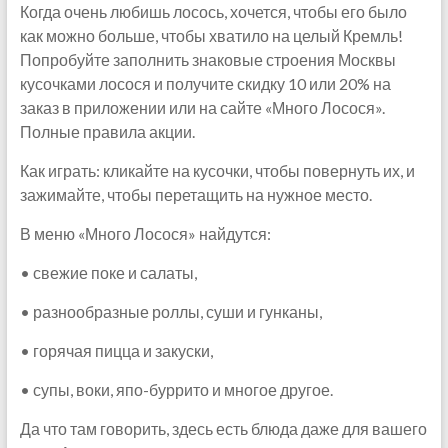
Когда очень любишь лосось, хочется, чтобы его было
как можно больше, чтобы хватило на целый Кремль!
Попробуйте заполнить знаковые строения Москвы
кусочками лосося и получите скидку 10 или 20% на
заказ в приложении или на сайте «Много Лосося».
Полные правила акции.
Как играть: кликайте на кусочки, чтобы повернуть их, и
зажимайте, чтобы перетащить на нужное место.
В меню «Много Лосося» найдутся:
• свежие поке и салаты,
• разнообразные роллы, суши и гунканы,
• горячая пицца и закуски,
• супы, воки, япо-буррито и многое другое.
Да что там говорить, здесь есть блюда даже для вашего